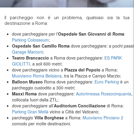
Il parcheggio non è un problema, qualsiasi sia la tua
destinazione a Roma:
dove parcheggiare per l'
Ospedale San Giovanni di Roma
:
Parking Colosseum
;
Ospedale San Camillo Roma
dove parcheggiare: a pochi passi
Garage Marconi
;
Teatro Brancaccio
a Roma dove parcheggiare:
ES PARK
GIOLITTI
, a soli 600 metri;
dove parcheggiare vicino a
Piazza del Popolo
a Roma:
Muoviamo Roma Belsiana
, tra la Piazza e Campo Marzio;
Balloon Museo
Roma dove parcheggiare:
Euro Parking
è un
parcheggio custodito a 300 metri;
Maxxi Roma
dove parcheggiare:
Autorimessa Rossocinquanta
,
collocata fuori dalla ZTL;
dove parcheggiare all'
Auditorium Conciliazione
di Roma:
Parking Gran Melià
vicino a Città del Vaticano;
parcheggio
Villa Borghese
a Roma:
Muoviamo Pinciano 2
comodo per molte destinazioni.