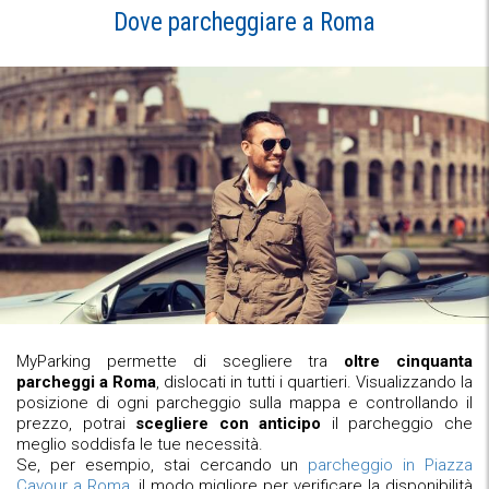
Dove parcheggiare a Roma
MyParking permette di scegliere tra
oltre cinquanta
parcheggi a Roma
, dislocati in tutti i quartieri. Visualizzando la
posizione di ogni parcheggio sulla mappa e controllando il
prezzo, potrai
scegliere con anticipo
il parcheggio che
meglio soddisfa le tue necessità.
Se, per esempio, stai cercando un
parcheggio in Piazza
Cavour a Roma
, il modo migliore per verificare la disponibilità