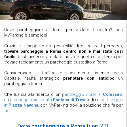
Dove parcheggiare a Roma per visitare il centro? con
MyParking è semplice!
Grazie alla mappa e alla possibilità di calcolare il percorso,
trovare parcheggio a Roma centro non è mai stato così
facile
; basta inserire la data di arrivo e quella di partenza per
trovare rapidamente un parcheggio custodito a Roma.
Considerando il traffico particolarmente intenso della
Capitale, risulta strategico
prenotare con anticipo
un
parcheggio a Roma.
Che tua sia alla ricerca di un
parcheggio vicino al
Colosseo
,
un
parcheggio vicino alla
Fontana di Trevi
o di un
parcheggio
in
Piazza Navona
, con MyParking trovi la soluzione che fa per
te.
Dove parcheggiare a Roma fuori ZTL