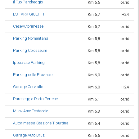
Il Tuo Parcheggio
Km 5,5
or.rid.
ES PARK GIOLITTI
Km 5,7
H24
CeseAutorimesse
Km 5,7
or.rid.
Parking Nomentana
Km 5,8
or.rid.
Parking Colosseum
Km 5,8
or.rid.
Ippocrate Parking
Km 5,8
or.rid.
Parking delle Provincie
Km 6,0
or.rid.
Garage Cervialto
Km 6,0
H24
Parcheggio Porta Portese
Km 6,1
or.rid.
MuoviAmo Testaccio
Km 6,3
or.rid.
Autorimessa Stazione Tiburtina
Km 6,4
or.rid.
Garage Auto Bruzi
Km 6,5
or.rid.