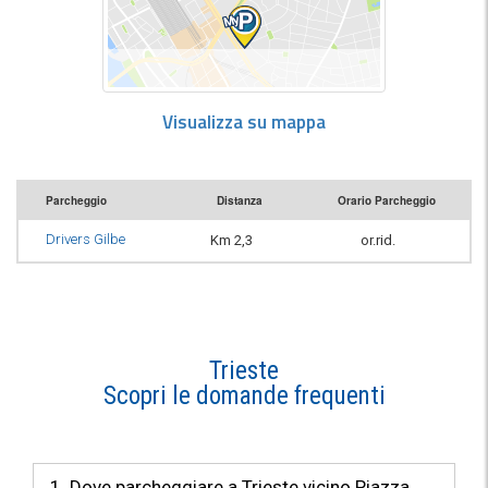
Visualizza su mappa
Parcheggio
Distanza
Orario Parcheggio
Drivers Gilbe
Km 2,3
or.rid.
Trieste
Scopri le domande frequenti
1. Dove parcheggiare a Trieste vicino Piazza