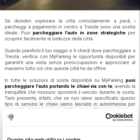
Se desideri esplorare la città comodamente a piedi, i
parcheggi a pagamento in centro a Trieste sono una scelta
ideale. Puoi
parcheggiare l'auto in zone strategiche
per
scoprire facilmente le bellezze della città.
Quando pianifichi il tuo viaggio e ti chiedi dove parcheggiare a
Trieste, verifica con MyParking le opportunità disponibili per
garantirti una visita senza preoccupazioni e apprezzare al
massimo tutto ciò che questa città ha da offrire.
In tutte le soluzioni di sosta disponibili su MyParking
puoi
parcheggiare l'auto portando le chiavi via con te
, avendo la
tranquillità che nessuno sposterà il veicolo durante la sosta.
Tieni presente, infatti, che se non viene specificato questo
tipo di servizio le chiavi vanno lasciate in autorimessa per
consentire lo spostamento delle vetture all'interno.
Mappa parcheggi a Trieste
Questo sito web utilizza i cookie