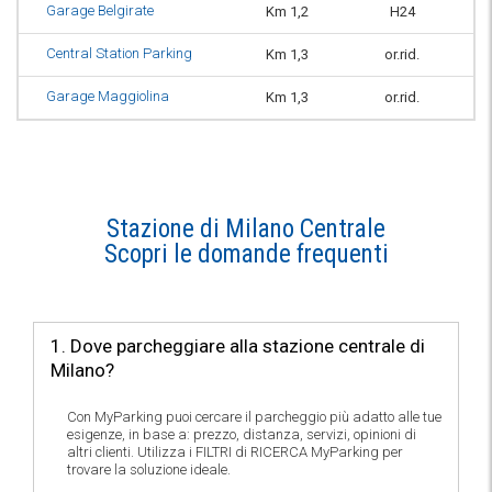
Garage Belgirate
Km 1,2
H24
Central Station Parking
Km 1,3
or.rid.
Garage Maggiolina
Km 1,3
or.rid.
Stazione di Milano Centrale
Scopri le domande frequenti
1. Dove parcheggiare alla stazione centrale di
Milano?
Con MyParking puoi cercare il parcheggio più adatto alle tue
esigenze, in base a: prezzo, distanza, servizi, opinioni di
altri clienti. Utilizza i FILTRI di RICERCA MyParking per
trovare la soluzione ideale.