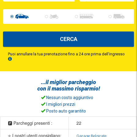
CERCA
Puoi annullare la tua prenotazione fino a 24 ore prima dell'ingresso
...il
miglior parcheggio
con il
massimo risparmio!
Nessun costo aggiuntivo
I migliori prezzi
Posto auto garantito
🅿️ Parcheggi presenti :
22
⭐ I nostri utenti consigliano:
Garage Belgirate