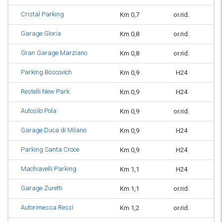
Cristal Parking
Km 0,7
or.rid.
Garage Gloria
Km 0,8
or.rid.
Gran Garage Marziano
Km 0,8
or.rid.
Parking Boscovich
Km 0,9
H24
Restelli New Park
Km 0,9
H24
Autosilo Pola
Km 0,9
or.rid.
Garage Duca di Milano
Km 0,9
H24
Parking Santa Croce
Km 0,9
H24
Machiavelli Parking
Km 1,1
H24
Garage Zuretti
Km 1,1
or.rid.
Autorimessa Ressi
Km 1,2
or.rid.