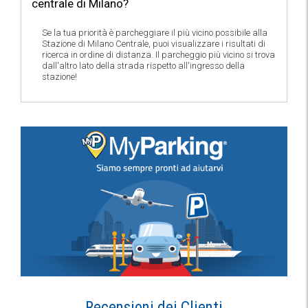
centrale di Milano?
Se la tua priorità è parcheggiare il più vicino possibile alla
Stazione di Milano Centrale, puoi visualizzare i risultati di
ricerca in ordine di distanza. Il parcheggio più vicino si trova
dall'altro lato della strada rispetto all'ingresso della
stazione!
Recensioni dei Clienti