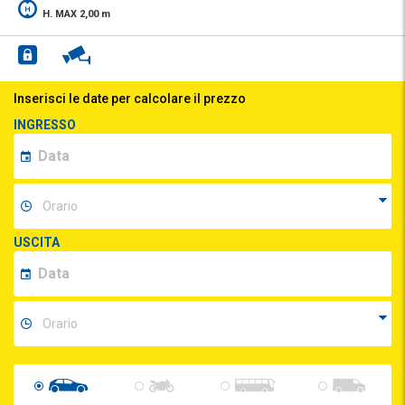
H. MAX 2,00 m
Inserisci le date per calcolare il prezzo
INGRESSO
USCITA