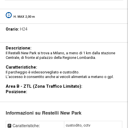
H. MAX 2,00 m
Orario:
H24
Descrizione:
Il Restelli New Park si trova a Milano, a meno di 1 km dalla stazione
Centrale, di fronte al palazzo della Regione Lombardia.
Caratteristiche:
Il parcheggio è videosorvegliato e custodito.
L'accesso è consentito anche ai veicoli alimentati a metano o gpl.
Area B - ZTL (Zona Traffico Limitato):
Posizione:
Informazioni su Restelli New Park
🅿️ Caratteristiche:
custodito, cctv