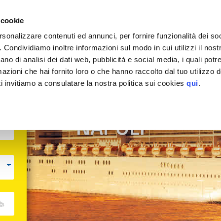
EGGIO
 cookie
rsonalizzare contenuti ed annunci, per fornire funzionalità dei so
o. Condividiamo inoltre informazioni sul modo in cui utilizzi il nostr
ano di analisi dei dati web, pubblicità e social media, i quali pot
MyParking
azioni che hai fornito loro o che hanno raccolto dal tuo utilizzo de
i invitiamo a consulatare la nostra politica sui cookies
qui
.
PARCHEGGIO P
NAPOLI