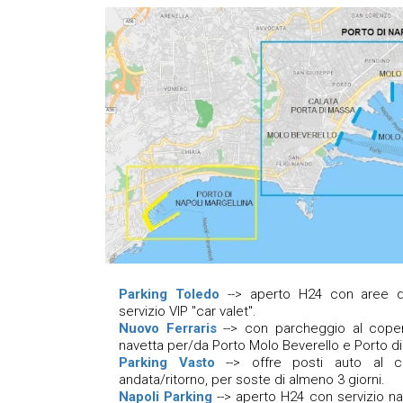
Parking Toledo
--> aperto H24 con aree d
servizio VIP "car valet".
Nuovo Ferraris
--> con parcheggio al coper
navetta per/da Porto Molo Beverello e Porto di
Parking Vasto
--> offre posti auto al c
andata/ritorno, per soste di almeno 3 giorni.
Napoli Parking
--> aperto H24 con servizio na