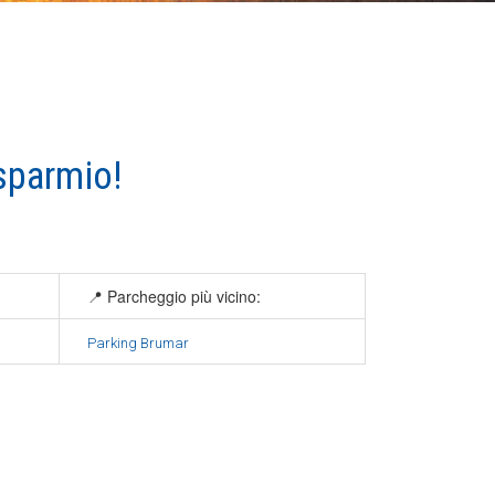
sparmio!
📍 Parcheggio più vicino:
Parking Brumar