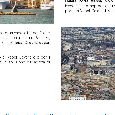
Calata Porta Massa
, Molo 
invece, sono approdi dei
t
porto di Napoli Calata di Mas
o e arrivano gli aliscafi che
pri, Ischia, Lipari, Panarea,
 le altre
località della costa
,
 di Napoli Beverello o per il
i la soluzione più adatta di