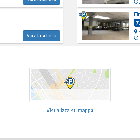
Fi
7
Vai alla scheda
Visualizza su mappa