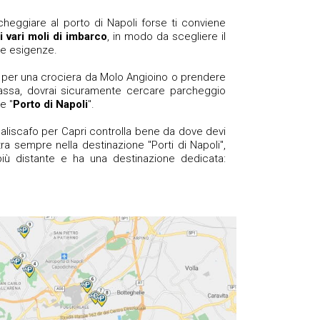
cheggiare al porto di Napoli forse ti conviene
 vari moli di imbarco
, in modo da scegliere il
ue esigenze.
e per una crociera da Molo Angioino o prendere
assa, dovrai sicuramente cercare parcheggio
e "
Porto di Napoli
".
n aliscafo per Capri controlla bene da dove devi
tra sempre nella destinazione "Porti di Napoli",
iù distante e ha una destinazione dedicata: