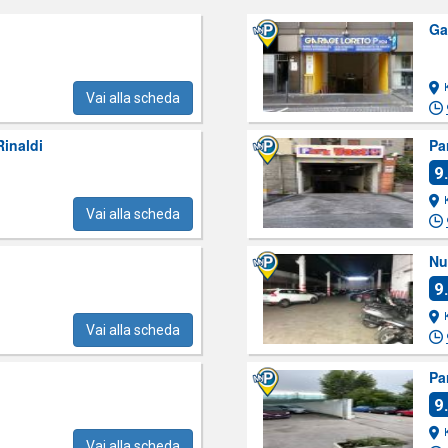
Ga
Vai alla scheda
inaldi
Pa
9
Vai alla scheda
Nu
9
Vai alla scheda
Pa
9
Vai alla scheda