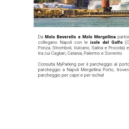
Da
Molo Beverello e Molo Mergellina
parton
collegano Napoli con le
isole del Golfo
(Ca
Ponza, Stromboli, Vulcano, Salina e Procida) e
tra cui Cagliari, Catania, Palermo e Sorrento
Consulta MyParking per il parcheggio al porto
parcheggio a Napoli Mergellina Porto, trovera
parcheggio per capri e per ischia!