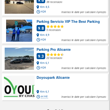
9.6
38 recensioni
Km 4,5
H24
Inserisci le date per calcolare il prezzo
Parking Servicio VIP The Best Parking
9.8
5 recensioni
Km 4,9
H24
Inserisci le date per calcolare il prezzo
Parking Pro Alicante
9.3
22 recensioni
Km 6,1
H24
Inserisci le date per calcolare il prezzo
Doyoupark Alicante
Km 6,1
or.rid.
Inserisci le date per calcolare il prezzo