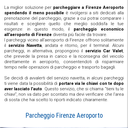
La miglior soluzione per
parcheggiare a Firenze Aeroporto
spendendo il meno possibile
è rivolgersi a siti dedicati alla
prenotazione del parcheggio, grazie a cui potrai comparare i
risultati e scegliere quello che meglio soddisfa le tue
esigenze: in questo modo, il
parcheggio economico
all'aeroporto di Firenze
diventa più facile da trovare.
I parcheggi vicino all'aeroporto di Firenze offrono solitamente
il
servizio Navetta
, andata e ritorno, per il terminal. Alcuni
parcheggi, in alternativa, propongono il
servizio Car Valet
,
che prevede la presa in carico e la riconsegna del veicolo
direttamente in aeroporto, consentendoti di risparmiare
tempo nelle operazioni di parcheggio e trasporto bagagli.
Se decidi di avvalerti del servizio navetta, in alcuni parcheggi
ti viene data la possibilità di
portare via le chiavi con te dopo
aver lasciato l'auto
. Questo servizio, che si chiama "tieni tu le
chiavi", non va dato per scontato ma devi verificare che l'area
di sosta che hai scelto lo riporti indicato chiaramente.
Parcheggio Firenze Aeroporto