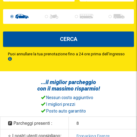
CERCA
Puoi annullare la tua prenotazione fino a 24 ore prima dell'ingresso
...il
miglior parcheggio
con il
massimo risparmio!
Nessun costo aggiuntivo
I migliori prezzi
Posto auto garantito
🅿️ Parcheggi presenti :
8
⭐ I nostri utenti consigliano:
Ecoparking Firenze