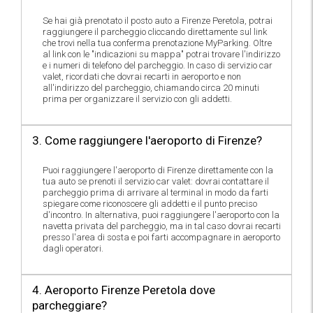
Se hai già prenotato il posto auto a Firenze Peretola, potrai
raggiungere il parcheggio cliccando direttamente sul link
che trovi nella tua conferma prenotazione MyParking. Oltre
al link con le "indicazioni su mappa" potrai trovare l'indirizzo
e i numeri di telefono del parcheggio. In caso di servizio car
valet, ricordati che dovrai recarti in aeroporto e non
all'indirizzo del parcheggio, chiamando circa 20 minuti
prima per organizzare il servizio con gli addetti.
3. Come raggiungere l'aeroporto di Firenze?
Puoi raggiungere l'aeroporto di Firenze direttamente con la
tua auto se prenoti il servizio car valet: dovrai contattare il
parcheggio prima di arrivare al terminal in modo da farti
spiegare come riconoscere gli addetti e il punto preciso
d'incontro. In alternativa, puoi raggiungere l'aeroporto con la
navetta privata del parcheggio, ma in tal caso dovrai recarti
presso l'area di sosta e poi farti accompagnare in aeroporto
dagli operatori.
4. Aeroporto Firenze Peretola dove
parcheggiare?