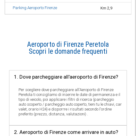
Parking Aeroporto Firenze
Km 2,9
or
Aeroporto di Firenze Peretola
Scopri le domande frequenti
1. Dove parcheggiare all'aeroporto di Firenze?
Per scegliere dove parcheggiare all'Aeroporto di Firenze
Peretola ti consigliamo di inserire le date di permanenza e il
tipo di veicolo, poi applicare i filtri di ricerca (parcheggio
auto scoperto / parcheggio auto coperto, tieni tu le chiavi, car
valet, orario H24) e disporrre i risultati secondo l'ordine
preferito (prezzo, distanza, valutazioni) .
2. Aeroporto di Firenze come arrivare in auto?