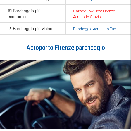
💵 Parcheggio più
Garage Low Cost Firenze -
economico:
Aeroporto-Stazione
📍 Parcheggio più vicino:
Parcheggio Aeroporto Facile
Aeroporto Firenze parcheggio