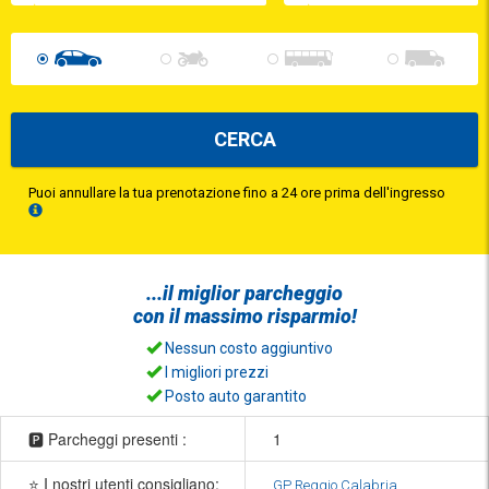
CERCA
Puoi annullare la tua prenotazione fino a 24 ore prima dell'ingresso
...il
miglior parcheggio
con il
massimo risparmio!
Nessun costo aggiuntivo
I migliori prezzi
Posto auto garantito
🅿️ Parcheggi presenti :
1
⭐ I nostri utenti consigliano:
GP Reggio Calabria