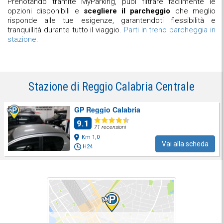
Prenotando tramite MyParking, puoi filtrare facilmente le
opzioni disponibili e
scegliere il parcheggio
che meglio
risponde alle tue esigenze, garantendoti flessibilità e
tranquillità durante tutto il viaggio.
Parti in treno parcheggia in
stazione.
Stazione di Reggio Calabria Centrale
GP Reggio Calabria
9.1
71 recensioni
Km 1,0
Vai alla scheda
H24