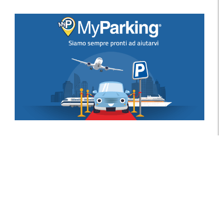
Recensioni dei Clienti
Eccellente
5.939
Recensioni