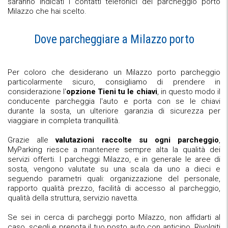
saranno indicati i contatti telefonici del parcheggio porto
Milazzo che hai scelto.
Dove parcheggiare a Milazzo porto
Per coloro che desiderano un Milazzo porto parcheggio
particolarmente sicuro, consigliamo di prendere in
considerazione l'
opzione Tieni tu le chiavi
, in questo modo il
conducente parcheggia l'auto e porta con se le chiavi
durante la sosta, un ulteriore garanzia di sicurezza per
viaggiare in completa tranquillità.
Grazie alle
valutazioni raccolte su ogni parcheggio
,
MyParking riesce a mantenere sempre alta la qualità dei
servizi offerti. I parcheggi Milazzo, e in generale le aree di
sosta, vengono valutate su una scala da uno a dieci e
seguendo parametri quali: organizzazione del personale,
rapporto qualità prezzo, facilità di accesso al parcheggio,
qualità della struttura, servizio navetta.
Se sei in cerca di parcheggi porto Milazzo, non affidarti al
caso, scegli e prenota il tuo posto auto con anticipo. Rivolgiti