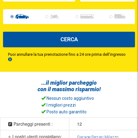
CERCA
Puoi annullare la tua prenotazione fino a 24 ore prima dell'ingresso
...il
miglior parcheggio
con il
massimo risparmio!
Nessun costo aggiuntivo
I migliori prezzi
Posto auto garantito
🅿️ Parcheggi presenti :
12
⭐ I nostri utenti consigliano:
Garage Ferrari Milazzo