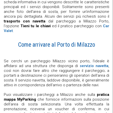
scheda informativa in cui vengono descritte le caratteristiche
principali ed i servizi disponibili. Solitamente sono presenti
anche foto dell'area di sosta, per fornire un'informazione
ancora più dettagliata. Alcuni dei servizi più richiesti sono il
trasporto con navetta
dal parcheggio a Milazzo Porto,
l'opzione
Tieni tu le chiavi
ed il pratico parcheggio con
Car
Valet
.
Come arrivare al Porto di Milazzo
Se cerchi un parcheggio Milazzo vicino porto, l'ideale è
affidarsi ad una struttura che disponga di
servizio navetta
,
così non dovrai fare altro che raggiungere il parcheggio; a
portarti a destinazione ci penseranno gli operatori dell'area di
sosta. Il servizio navetta, laddove disponibile, è generalmente
attivo in corrispondenza dell'arrivo o partenza delle navi.
Puoi visualizzare i parcheggi a Milazzo anche sulla
pratica
mappa MyParking
che fornisce informazioni sulla posizione
dell'area di sosta selezionata. Una volta effettuata la
prenotazione, riceverai un voucher di conferma, in cui