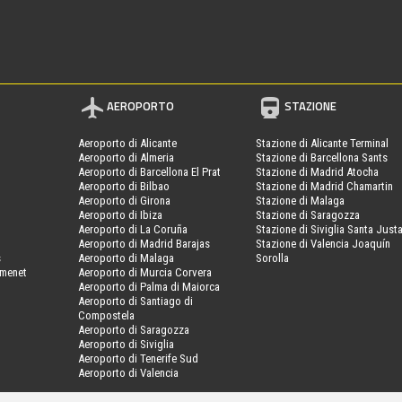
AEROPORTO
STAZIONE
Aeroporto di Alicante
Stazione di Alicante Terminal
Aeroporto di Almeria
Stazione di Barcellona Sants
Aeroporto di Barcellona El Prat
Stazione di Madrid Atocha
Aeroporto di Bilbao
Stazione di Madrid Chamartin
Aeroporto di Girona
Stazione di Malaga
Aeroporto di Ibiza
Stazione di Saragozza
Aeroporto di La Coruña
Stazione di Siviglia Santa Just
Aeroporto di Madrid Barajas
Stazione di Valencia Joaquín
s
Aeroporto di Malaga
Sorolla
amenet
Aeroporto di Murcia Corvera
Aeroporto di Palma di Maiorca
Aeroporto di Santiago di
Compostela
Aeroporto di Saragozza
Aeroporto di Siviglia
Aeroporto di Tenerife Sud
Aeroporto di Valencia