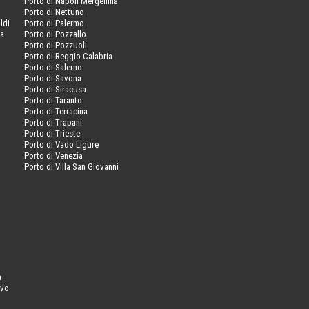
Porto di Napoli Mergellina
Porto di Nettuno
ldi
Porto di Palermo
va
Porto di Pozzallo
Porto di Pozzuoli
Porto di Reggio Calabria
Porto di Salerno
Porto di Savona
Porto di Siracusa
Porto di Taranto
Porto di Terracina
Porto di Trapani
Porto di Trieste
Porto di Vado Ligure
Porto di Venezia
Porto di Villa San Giovanni
a
ovo