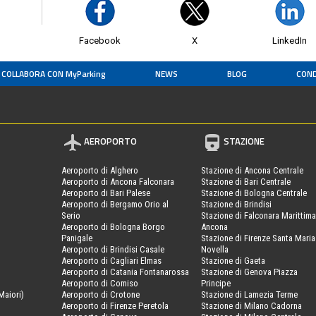
Facebook
X
LinkedIn
COLLABORA CON MyParking
NEWS
BLOG
COND
AEROPORTO
STAZIONE
Aeroporto di Alghero
Stazione di Ancona Centrale
Aeroporto di Ancona Falconara
Stazione di Bari Centrale
Aeroporto di Bari Palese
Stazione di Bologna Centrale
Aeroporto di Bergamo Orio al
Stazione di Brindisi
Serio
Stazione di Falconara Marittima
Aeroporto di Bologna Borgo
Ancona
Panigale
Stazione di Firenze Santa Maria
Aeroporto di Brindisi Casale
Novella
Aeroporto di Cagliari Elmas
Stazione di Gaeta
Aeroporto di Catania Fontanarossa
Stazione di Genova Piazza
Aeroporto di Comiso
Principe
Maiori)
Aeroporto di Crotone
Stazione di Lamezia Terme
Aeroporto di Firenze Peretola
Stazione di Milano Cadorna