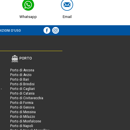
Whatsapp
Email
IZIONI D’USO
PORTO
Porto di Ancona
Porto di Anzio
Porto di Bari
Porto di Brindisi
 -
Porto di Cagliari
Porto di Catania
Porto di Civitavecchia
Porto di Formia
Porto di Genova
Porto di Messina
Porto di Milazzo
Porto di Monfalcone
Porto di Napoli