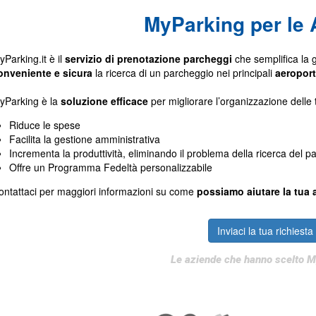
MyParking per le 
Parking.it è il
servizio di prenotazione parcheggi
che semplifica la 
onveniente e sicura
la ricerca di un parcheggio nei principali
aeroporti
yParking è la
soluzione efficace
per migliorare l’organizzazione delle t
Riduce le spese
Facilita la gestione amministrativa
Incrementa la produttività, eliminando il problema della ricerca del p
Offre un Programma Fedeltà personalizzabile
ontattaci per maggiori informazioni su come
possiamo aiutare la tua 
Inviaci la tua richiesta
Le aziende che hanno scelto 