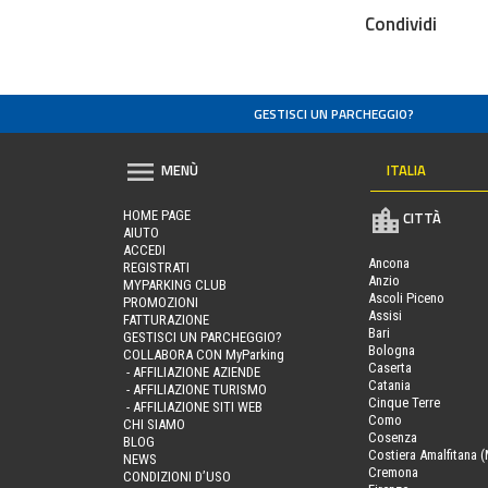
Condividi
GESTISCI UN PARCHEGGIO?
ITALIA
MENÙ
HOME PAGE
CITTÀ
AIUTO
ACCEDI
Ancona
REGISTRATI
Anzio
MYPARKING CLUB
Ascoli Piceno
PROMOZIONI
Assisi
FATTURAZIONE
Bari
GESTISCI UN PARCHEGGIO?
Bologna
COLLABORA CON MyParking
Caserta
- AFFILIAZIONE AZIENDE
Catania
- AFFILIAZIONE TURISMO
Cinque Terre
- AFFILIAZIONE SITI WEB
Como
CHI SIAMO
Cosenza
BLOG
Costiera Amalfitana (
NEWS
Cremona
CONDIZIONI D’USO