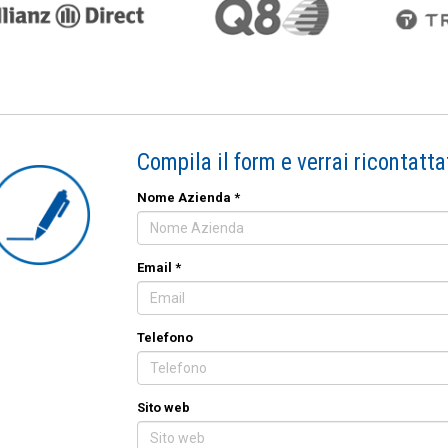
Compila il form e verrai ricontat
Nome Azienda *
Email *
Telefono
Sito web