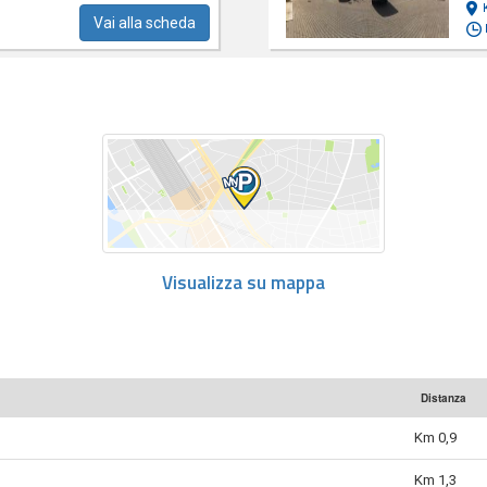
Vai alla scheda
Visualizza su mappa
Distanza
Km 0,9
Km 1,3