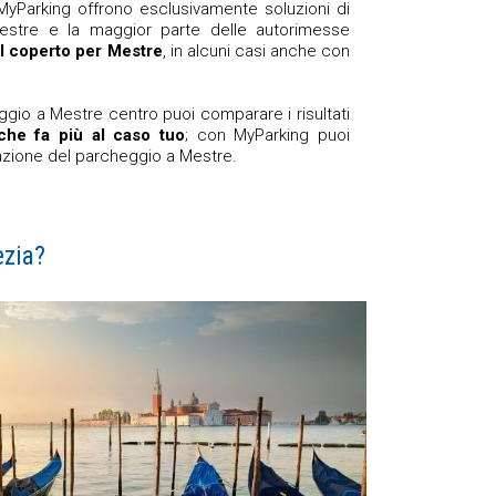
 MyParking offrono esclusivamente soluzioni di
stre e la maggior parte delle autorimesse
l coperto per Mestre
, in alcuni casi anche con
eggio a Mestre centro puoi comparare i risultati
che fa più al caso tuo
; con MyParking puoi
zione del parcheggio a Mestre.
ezia?