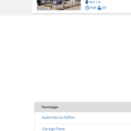
Km 1,4
H24
EV
Parcheggio
Autorimessa Delfino
Garage Piave