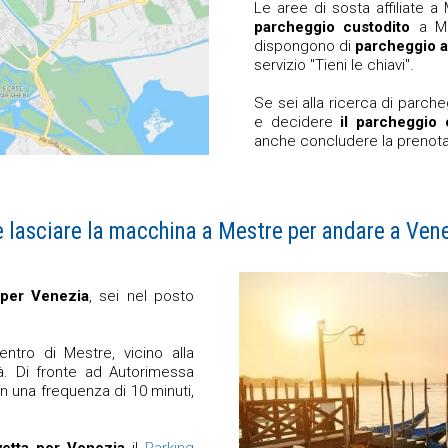
Le aree di sosta affiliate a
parcheggio custodito
a Me
dispongono di
parcheggio a
servizio "Tieni le chiavi".
Se sei alla ricerca di parch
e decidere
il parcheggio 
anche concludere la prenota
 lasciare la macchina a Mestre per andare a Ven
 per Venezia
, sei nel posto
ntro di Mestre, vicino alla
ttà. Di fronte ad Autorimessa
on una frequenza di 10 minuti,