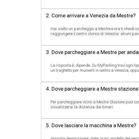
2. Come arrivare a Venezia da Mestre?
Hai scelto un parcheggio a Mestre e ora ti chiedi 
raggiungere il centro storico di Venezia: alcuni parc
3. Dove parcheggiare a Mestre per anda
La risposta è, dipende. Su MyParking trovi ogni t
un traghetto per muoverti in centro a Venezia, oppu
4. Dove parcheggiare a Mestre stazione
Per parcheggiare vicino a Mestre Stazione puoi co
visualizzerai la distanza dai binari.
5. Dove lasciare la macchina a Mestre?
Imposta destinazione, date, orari, modello del veico