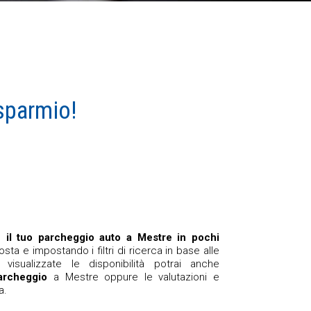
sparmio!
re
il tuo parcheggio auto a Mestre in pochi
osta e impostando i filtri di ricerca in base alle
visualizzate le disponibilità potrai anche
archeggio
a Mestre oppure le valutazioni e
a.