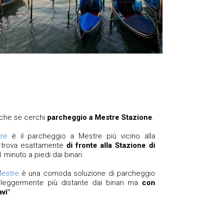
nche se cerchi
parcheggio a Mestre Stazione
.
re
è il parcheggio a Mestre più vicino alla
i trova esattamente
di fronte alla Stazione di
1 minuto a piedi dai binari.
Mestre
è una comoda soluzione di parcheggio
 leggermente più distante dai binari ma
con
avi"
.