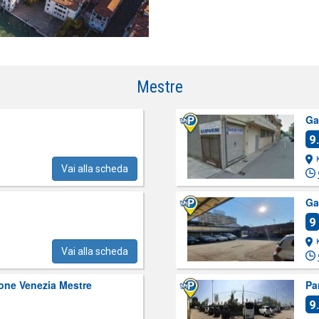
Mestre
Ga
9
Vai alla scheda
Ga
9
Vai alla scheda
one Venezia Mestre
Pa
9