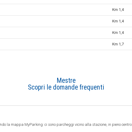
Km 1,4
Km 1,4
Km 1,4
Km 1,7
Mestre
Scopri le domande frequenti
ndo la mappa MyParking: ci sono parcheggi vicino alla stazione, in pieno centr