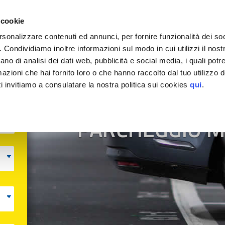
EGGIO
 cookie
rsonalizzare contenuti ed annunci, per fornire funzionalità dei so
o. Condividiamo inoltre informazioni sul modo in cui utilizzi il nostr
ano di analisi dei dati web, pubblicità e social media, i quali pot
azioni che hai fornito loro o che hanno raccolto dal tuo utilizzo de
i invitiamo a consulatare la nostra politica sui cookies
qui
.
MyParking
PARCHEGGIO 