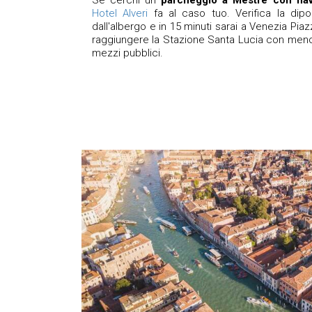
Se cerchi un
parcheggio a Mestre con nav
Hotel Alveri
fa al caso tuo. Verifica la diponi
dall'albergo e in 15 minuti sarai a Venezia Piaz
raggiungere la Stazione Santa Lucia con meno 
mezzi pubblici.