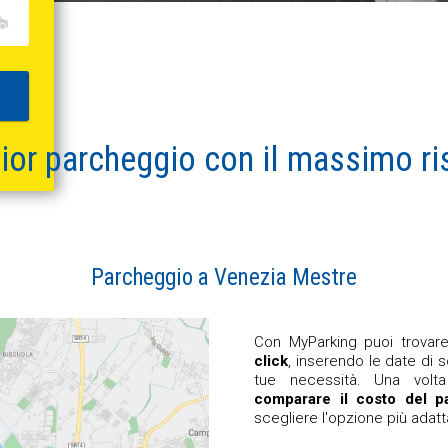
ior parcheggio
con il
massimo ri
Parcheggio a Venezia Mestre
Con MyParking puoi trova
click
, inserendo le date di s
tue necessità. Una volta 
comparare il costo del p
scegliere l'opzione più adatt