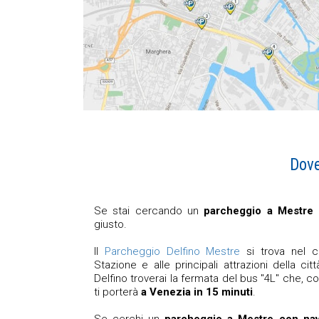
Dove
Se stai cercando un
parcheggio a Mestre
giusto.
Il
Parcheggio Delfino Mestre
si trova nel ce
Stazione e alle principali attrazioni della ci
Delfino troverai la fermata del bus "4L" che, c
ti porterà
a Venezia in 15 minuti
.