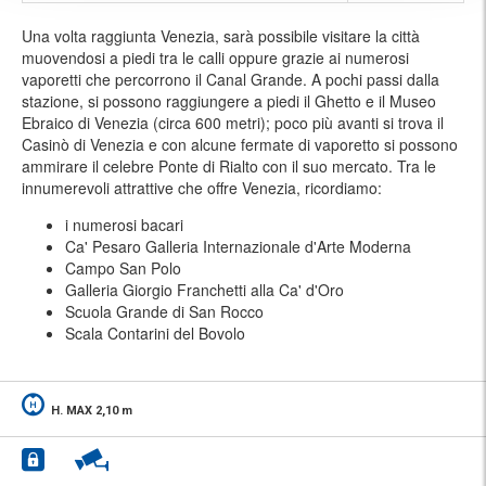
Una volta raggiunta Venezia, sarà possibile visitare la città
muovendosi a piedi tra le calli oppure grazie ai numerosi
vaporetti che percorrono il Canal Grande. A pochi passi dalla
stazione, si possono raggiungere a piedi il Ghetto e il Museo
Ebraico di Venezia (circa 600 metri); poco più avanti si trova il
Casinò di Venezia e con alcune fermate di vaporetto si possono
ammirare il celebre Ponte di Rialto con il suo mercato. Tra le
innumerevoli attrattive che offre Venezia, ricordiamo:
i numerosi bacari
Ca' Pesaro Galleria Internazionale d'Arte Moderna
Campo San Polo
Galleria Giorgio Franchetti alla Ca' d'Oro
Scuola Grande di San Rocco
Scala Contarini del Bovolo
H. MAX 2,10 m