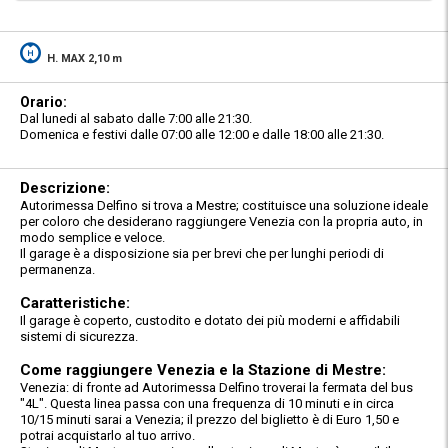
H. MAX 2,10 m
Orario:
Dal lunedi al sabato dalle 7:00 alle 21:30.
Domenica e festivi dalle 07:00 alle 12:00 e dalle 18:00 alle 21:30.
Descrizione:
Autorimessa Delfino si trova a Mestre; costituisce una soluzione ideale
per coloro che desiderano raggiungere Venezia con la propria auto, in
modo semplice e veloce.
Il garage è a disposizione sia per brevi che per lunghi periodi di
permanenza.
Caratteristiche:
Il garage è coperto, custodito e dotato dei più moderni e affidabili
sistemi di sicurezza.
Come raggiungere Venezia e la Stazione di Mestre:
Venezia: di fronte ad Autorimessa Delfino troverai la fermata del bus
"4L". Questa linea passa con una frequenza di 10 minuti e in circa
10/15 minuti sarai a Venezia; il prezzo del biglietto è di Euro 1,50 e
potrai acquistarlo al tuo arrivo.