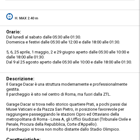
H. MAX 2.40 m
Orario:
Dal lunedì al sabato dalle 05:30 alle 01:30.
Domenica e festivi dalle 05:30 alle 12:00 e dalle 18:00 alle 01:30.
5, 6, 25 aprile, 1 maggio, 2 e 29 giugno aperto dalle 05:30 alle 10:00 e
dalle 18:00 alle 01:30.
Dal 9 al 25 agosto aperto dalle 05:30 alle 10:00 e dalle 18:00 alle 01:30.
Descrizione:
Il Garage Dacar è una struttura modernamente e professionalmente
gestita.
Il parcheggio è sito nel centro di Roma, ma fuori dalla ZTL.
Garage Dacar si trova nello storico quartiere Prati, a pochi passi dai
Musei Vaticani e da Piazza San Pietro, in posizione favorevole per
raggiungere passeggiando le stazioni Cipro ed Ottaviano della
metropolitana di Roma - Linea A, gli Uffici Giudiziari (Tribunale Civile e
Penale, Procura della Repubblica, Corte d'Appello).
Il parcheggio si trova non molto distante dallo Stadio Olimpico.
Caratteristiche: