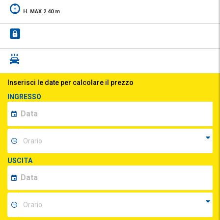
H. MAX 2.40 m
Inserisci le date per calcolare il prezzo
INGRESSO
USCITA