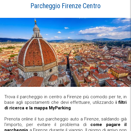
Parcheggio Firenze Centro
Trova il parcheggio in centro a Firenze più comodo per te, in
base agli spostamenti che devi effettuare, utilizzando
i filtri
di ricerca e la mappa MyParking
.
Prenota online il tuo parcheggio auto a Firenze, saldando già
l'importo, per evitare il problema di
come pagare il
parcheggio
a Firenze durante il viaggio. Il giorno di arrivo non