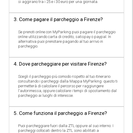
si aggirano tra i 25 e i 30 euro per una giornata.
3. Come pagare il parcheggio a Firenze?
Se prenoti online con MyParking puoi pagare il parcheggio
online utilizzando carta di credito, satispay o paypal. In
alternativa puoi prenotare pagando al tuo arrivo in
parcheggio.
4. Dove parcheggiare per visitare Firenze?
Scegli il parcheggio più comodo rispetto al tuo itinerario
consultando i parcheggi dalla Mappa MyParking: questo ti
permetterà di calcolare il percorso per raggiungere
l'autorimessa, oppure calcolare i tempi di spostamento dal
parcheggio ai luoghi di interesse.
5. Come funziona il parcheggio a Firenze?
Puoi parcheggiare fuori dalla ZTL oppure al suo interno. I
parcheggi collocati dentro la ZTL sono abilitati a