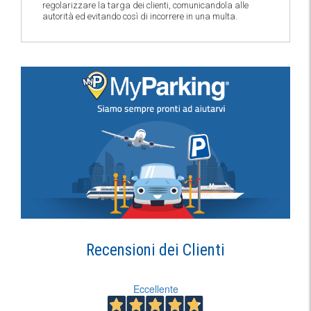
regolarizzare la targa dei clienti, comunicandola alle
autorità ed evitando così di incorrere in una multa.
Recensioni dei Clienti
Eccellente