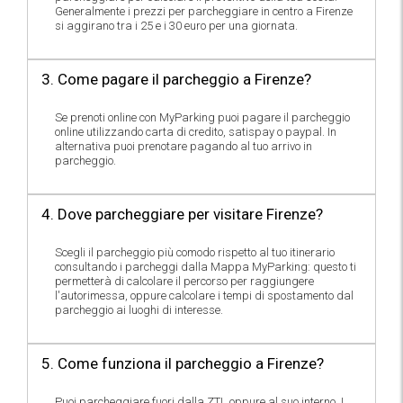
Generalmente i prezzi per parcheggiare in centro a Firenze
si aggirano tra i 25 e i 30 euro per una giornata.
3. Come pagare il parcheggio a Firenze?
Se prenoti online con MyParking puoi pagare il parcheggio
online utilizzando carta di credito, satispay o paypal. In
alternativa puoi prenotare pagando al tuo arrivo in
parcheggio.
4. Dove parcheggiare per visitare Firenze?
Scegli il parcheggio più comodo rispetto al tuo itinerario
consultando i parcheggi dalla Mappa MyParking: questo ti
permetterà di calcolare il percorso per raggiungere
l'autorimessa, oppure calcolare i tempi di spostamento dal
parcheggio ai luoghi di interesse.
5. Come funziona il parcheggio a Firenze?
Puoi parcheggiare fuori dalla ZTL oppure al suo interno. I