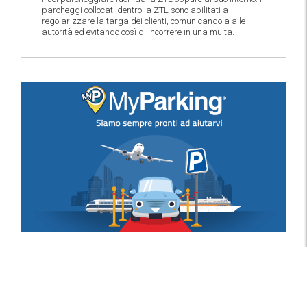
parcheggi collocati dentro la ZTL sono abilitati a
regolarizzare la targa dei clienti, comunicandola alle
autorità ed evitando così di incorrere in una multa.
Recensioni dei Clienti
Eccellente