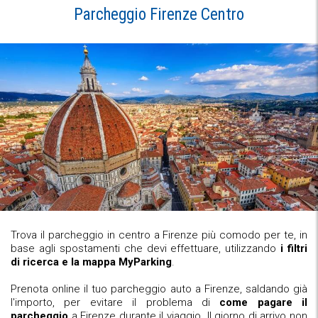
Parcheggio Firenze Centro
Trova il parcheggio in centro a Firenze più comodo per te, in
base agli spostamenti che devi effettuare, utilizzando
i filtri
di ricerca e la mappa MyParking
.
Prenota online il tuo parcheggio auto a Firenze, saldando già
l'importo, per evitare il problema di
come pagare il
parcheggio
a Firenze durante il viaggio. Il giorno di arrivo non