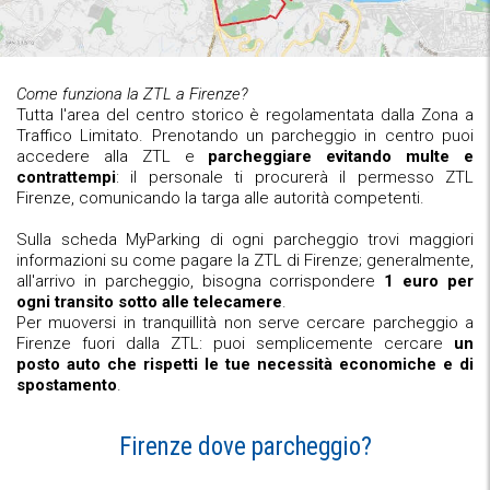
Come funziona la ZTL a Firenze?
Tutta l'area del centro storico è regolamentata dalla Zona a
Traffico Limitato. Prenotando un parcheggio in centro puoi
accedere alla ZTL e
parcheggiare evitando multe e
contrattempi
: il personale ti procurerà il permesso ZTL
Firenze, comunicando la targa alle autorità competenti.
Sulla scheda MyParking di ogni parcheggio trovi maggiori
informazioni su come pagare la ZTL di Firenze; generalmente,
all'arrivo in parcheggio, bisogna corrispondere
1 euro per
ogni transito sotto alle telecamere
.
Per muoversi in tranquillità non serve cercare parcheggio a
Firenze fuori dalla ZTL: puoi semplicemente cercare
un
posto auto che rispetti le tue necessità economiche e di
spostamento
.
Firenze dove parcheggio?