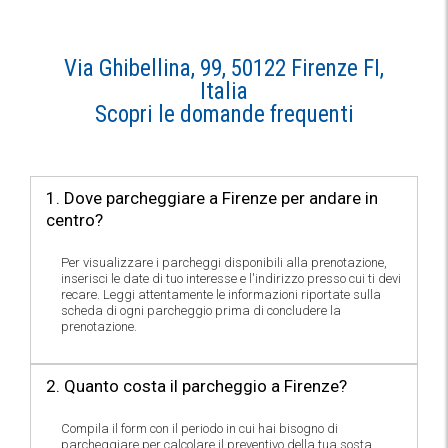
Via Ghibellina, 99, 50122 Firenze FI,
Italia
Scopri le domande frequenti
1. Dove parcheggiare a Firenze per andare in
centro?
Per visualizzare i parcheggi disponibili alla prenotazione,
inserisci le date di tuo interesse e l'indirizzo presso cui ti devi
recare. Leggi attentamente le informazioni riportate sulla
scheda di ogni parcheggio prima di concludere la
prenotazione.
2. Quanto costa il parcheggio a Firenze?
Compila il form con il periodo in cui hai bisogno di
parcheggiare per calcolare il preventivo della tua sosta.