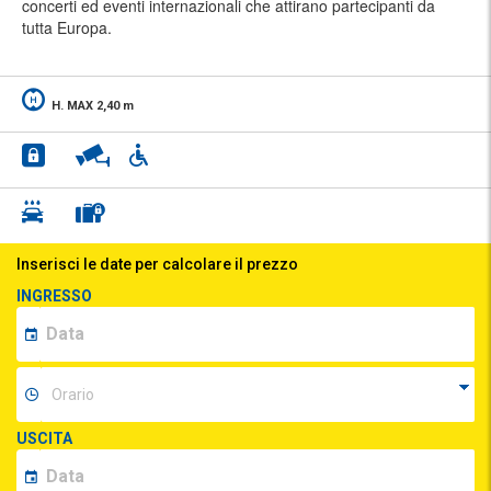
concerti ed eventi internazionali che attirano partecipanti da
tutta Europa.
H. MAX 2,40 m
Inserisci le date per calcolare il prezzo
INGRESSO
USCITA