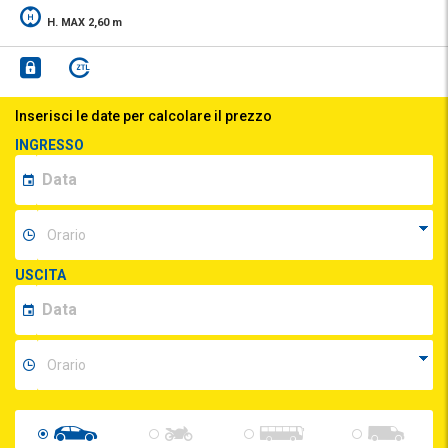
H. MAX 2,60 m
Inserisci le date per calcolare il prezzo
INGRESSO
USCITA