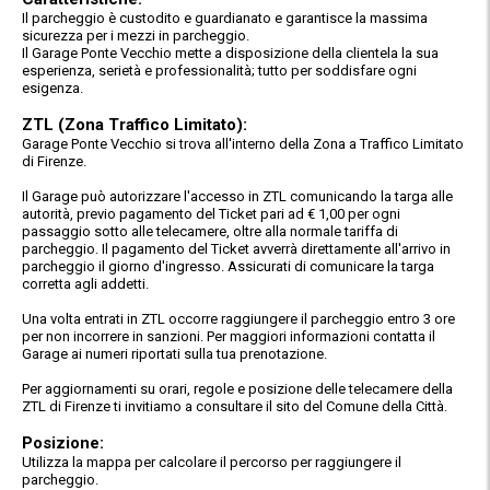
Il parcheggio è custodito e guardianato e garantisce la massima
sicurezza per i mezzi in parcheggio.
Il Garage Ponte Vecchio mette a disposizione della clientela la sua
esperienza, serietà e professionalità; tutto per soddisfare ogni
esigenza.
ZTL (Zona Traffico Limitato):
Garage Ponte Vecchio si trova all'interno della Zona a Traffico Limitato
di Firenze.
Il Garage può autorizzare l'accesso in ZTL comunicando la targa alle
autorità, previo pagamento del Ticket pari ad € 1,00 per ogni
passaggio sotto alle telecamere, oltre alla normale tariffa di
parcheggio. Il pagamento del Ticket avverrà direttamente all'arrivo in
parcheggio il giorno d'ingresso. Assicurati di comunicare la targa
corretta agli addetti.
Una volta entrati in ZTL occorre raggiungere il parcheggio entro 3 ore
per non incorrere in sanzioni. Per maggiori informazioni contatta il
Garage ai numeri riportati sulla tua prenotazione.
Per aggiornamenti su orari, regole e posizione delle telecamere della
ZTL di Firenze ti invitiamo a consultare il sito del Comune della Città.
Posizione:
Utilizza la mappa per calcolare il percorso per raggiungere il
parcheggio.