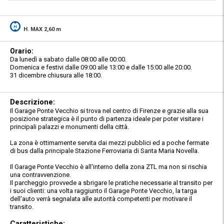
H. MAX 2,60 m
Orario:
Da lunedì a sabato dalle 08:00 alle 00:00.
Domenica e festivi dalle 09:00 alle 13:00 e dalle 15:00 alle 20:00.
31 dicembre chiusura alle 18:00.
Descrizione:
Il Garage Ponte Vecchio si trova nel centro di Firenze e grazie alla sua
posizione strategica è il punto di partenza ideale per poter visitare i
principali palazzi e monumenti della città.
La zona è ottimamente servita dai mezzi pubblici ed a poche fermate
di bus dalla principale Stazione Ferroviaria di Santa Maria Novella.
Il Garage Ponte Vecchio è all'interno della zona ZTL ma non si rischia
una contravvenzione.
Il parcheggio provvede a sbrigare le pratiche necessarie al transito per
i suoi clienti: una volta raggiunto il Garage Ponte Vecchio, la targa
dell'auto verrà segnalata alle autorità competenti per motivare il
transito.
Caratteristiche: