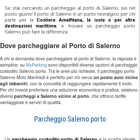
Se stai cercando un parcheggio al porto di Salerno, sei nel
posto giusto! Il porto di Salerno è un punto nevralgico per chi
parte per la
Costiera Amalfitana, le isole o per altre
destinazioni marittime
, e trovare un parcheggio porto
Salerno può fare la differenza.
Dove parcheggiare al Porto di Salerno
A chi si domanda dove parcheggiare al porto di Salerno, la risposta è
semplice: su
MyParking
sono disponibili diverse opzioni di parcheggio
custodito Salerno porto. Tra le aree più richieste, il parcheggio porto
Salerno Molo Manfredi è perfetto per chi cerca
un posto auto vicino
agli imbarchi
, con la comodità di raggiungere rapidamente il molo.
Per chi invece preferisce una soluzione economica e pratica, esistono
diversi
parcheggi a Salerno vicino al porto
, che offrono tariffe
vantaggiose e servizi di qualità.
Parcheggio Salerno porto
Un
parcheggio custodito porto di Salerno
è la scelta ideale