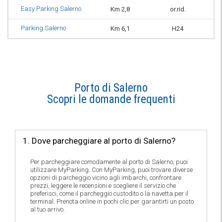
Easy Parking Salerno
Km 2,8
or.rid.
Parking Salerno
Km 6,1
H24
Porto di Salerno
Scopri le domande frequenti
1. Dove parcheggiare al porto di Salerno?
Per parcheggiare comodamente al porto di Salerno, puoi
utilizzare MyParking. Con MyParking, puoi trovare diverse
opzioni di parcheggio vicino agli imbarchi, confrontare
prezzi, leggere le recensioni e scegliere il servizio che
preferisci, come il parcheggio custodito o la navetta per il
terminal. Prenota online in pochi clic per garantirti un posto
al tuo arrivo.