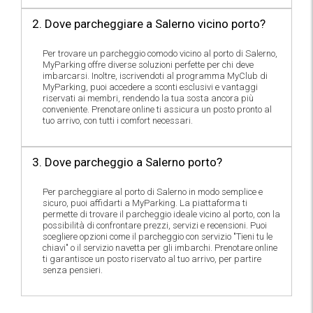
2. Dove parcheggiare a Salerno vicino porto?
Per trovare un parcheggio comodo vicino al porto di Salerno,
MyParking offre diverse soluzioni perfette per chi deve
imbarcarsi. Inoltre, iscrivendoti al programma MyClub di
MyParking, puoi accedere a sconti esclusivi e vantaggi
riservati ai membri, rendendo la tua sosta ancora più
conveniente. Prenotare online ti assicura un posto pronto al
tuo arrivo, con tutti i comfort necessari.
3. Dove parcheggio a Salerno porto?
Per parcheggiare al porto di Salerno in modo semplice e
sicuro, puoi affidarti a MyParking. La piattaforma ti
permette di trovare il parcheggio ideale vicino al porto, con la
possibilità di confrontare prezzi, servizi e recensioni. Puoi
scegliere opzioni come il parcheggio con servizio "Tieni tu le
chiavi" o il servizio navetta per gli imbarchi. Prenotare online
ti garantisce un posto riservato al tuo arrivo, per partire
senza pensieri.