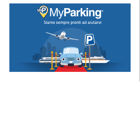
Recensioni dei Clienti
Eccellente
5.937
Recensioni