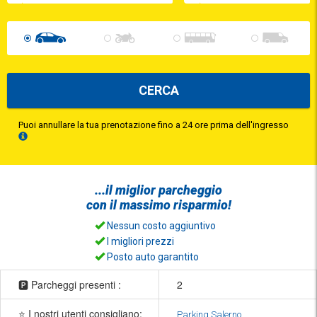
CERCA
Puoi annullare la tua prenotazione fino a 24 ore prima dell'ingresso
...il
miglior parcheggio
con il
massimo risparmio!
Nessun costo aggiuntivo
I migliori prezzi
Posto auto garantito
🅿️ Parcheggi presenti :
2
⭐ I nostri utenti consigliano:
Parking Salerno