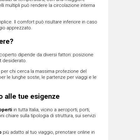
lli multipli può rendere la circolazione interna
lice. Il comfort può risultare inferiore in caso
gio apprezzato.
ere?
coperto dipende da diversi fattori: posizione
rt desiderato.
e per chi cerca la massima protezione del
er le lunghe soste, le partenze per viaggi e le
o alle tue esigenze
operti
in tutta Italia, vicino a aeroporti, porti,
chiare sulla tipologia di struttura, sui servizi
o
più adatto al tuo viaggio, prenotare online in