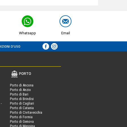
Whatsapp
Email
IZIONI D’USO
PORTO
Porto di Ancona
Porto di Anzio
Porto di Bari
Porto di Brindisi
 -
Porto di Cagliari
Porto di Catania
Porto di Civitavecchia
Porto di Formia
Porto di Genova
Porto di Messina