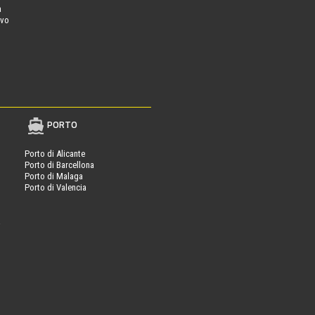
a
ovo
PORTO
Porto di Alicante
Porto di Barcellona
Porto di Malaga
Porto di Valencia
a