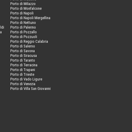
Porto di Milazzo
Porto di Monfalcone
Porto di Napoli
Porto di Napoli Mergellina
Porto di Nettuno
ldi
Porto di Palermo
va
Porto di Pozzallo
Porto di Pozzuoli
Porto di Reggio Calabria
Porto di Salerno
Porto di Savona
Porto di Siracusa
Porto di Taranto
Porto di Terracina
Porto di Trapani
Porto di Trieste
Porto di Vado Ligure
Porto di Venezia
Porto di Villa San Giovanni