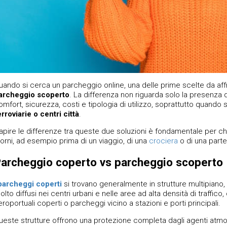
uando si cerca un parcheggio online, una delle prime scelte da aff
archeggio scoperto
. La differenza non riguarda solo la presenza 
omfort, sicurezza, costi e tipologia di utilizzo, soprattutto quando 
erroviarie o centri città
.
apire le differenze tra queste due soluzioni è fondamentale per chi
iorni, ad esempio prima di un viaggio, di una
crociera
o di una parte
archeggio coperto vs parcheggio scoperto
parcheggi coperti
si trovano generalmente in strutture multipiano
olto diffusi nei centri urbani e nelle aree ad alta densità di traffic
eroportuali coperti o parcheggi vicino a stazioni e porti principali.
ueste strutture offrono una protezione completa dagli agenti atmosf