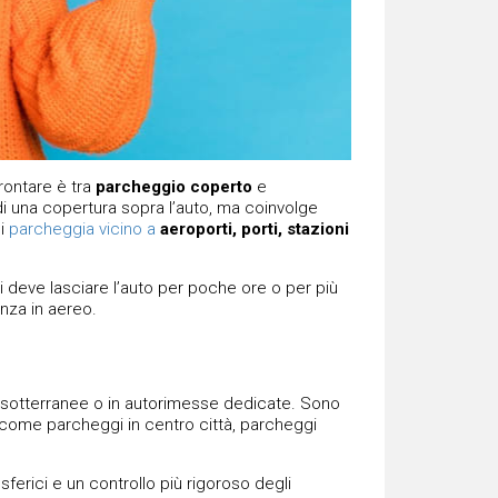
rontare è tra
parcheggio coperto
e
di una copertura sopra l’auto, ma coinvolge
si
parcheggia vicino a
aeroporti, porti, stazioni
 deve lasciare l’auto per poche ore o per più
nza in aereo.
, sotterranee o in autorimesse dedicate. Sono
o, come parcheggi in centro città, parcheggi
erici e un controllo più rigoroso degli