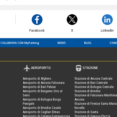
Facebook
X
LinkedIn
COLLABORA CON MyParking
NEWS
BLOG
COND
AEROPORTO
STAZIONE
Aeroporto di Alghero
Stazione di Ancona Centrale
Aeroporto di Ancona Falconara
Stazione di Bari Centrale
Aeroporto di Bari Palese
Stazione di Bologna Centrale
Aeroporto di Bergamo Orio al
Stazione di Brindisi
Serio
Stazione di Falconara Marittima
Aeroporto di Bologna Borgo
Ancona
Panigale
Stazione di Firenze Santa Maria
Aeroporto di Brindisi Casale
Novella
Aeroporto di Cagliari Elmas
Stazione di Gaeta
Aeroporto di Catania Fontanarossa
Stazione di Genova Piazza