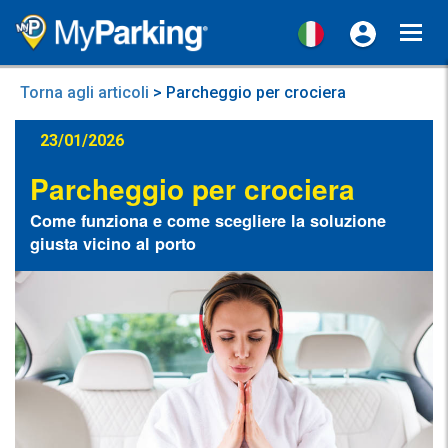
Toggl
navig
Torna agli articoli
> Parcheggio per crociera
23/01/2026
Parcheggio per crociera
Come funziona e come scegliere la soluzione
giusta vicino al porto