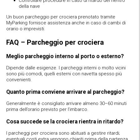
Controllare procedure in caso di ritardo del rientro
della nave
Un buon parcheggio per crociera prenotato tramite
MyParking fornisce assistenza anche in caso di cambi di
orario o imprevisti.
FAQ – Parcheggio per crociera
Meglio parcheggio interno al porto o esterno?
Dipende dalle esigenze. I parcheggi interni o molto vicini
sono più comodi, quelli esterni con navetta spesso più
convenienti.
Quanto prima conviene arrivare al parcheggio?
Generalmente è consigliato arrivare almeno 30–60 minuti
prima dell’orario previsto per l’imbarco.
Cosa succede se la crociera rientra in ritardo?
I parcheggi per crociera sono abituati a gestire ritardi;
eventuali costi extra vengono chiariti prima della partenza.