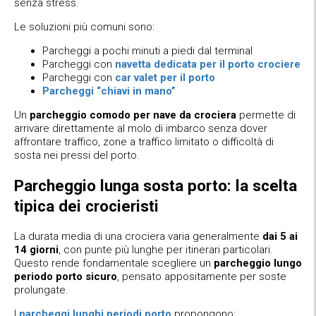
senza stress.
Le soluzioni più comuni sono:
Parcheggi a pochi minuti a piedi dal terminal
Parcheggi con
navetta dedicata per il porto crociere
Parcheggi con
car valet per il porto
Parcheggi “chiavi in mano”
Un
parcheggio comodo per nave da crociera
permette di
arrivare direttamente al molo di imbarco senza dover
affrontare traffico, zone a traffico limitato o difficoltà di
sosta nei pressi del porto.
Parcheggio lunga sosta porto: la scelta
tipica dei crocieristi
La durata media di una crociera varia generalmente
dai 5 ai
14 giorni
, con punte più lunghe per itinerari particolari.
Questo rende fondamentale scegliere un
parcheggio lungo
periodo porto sicuro
, pensato appositamente per soste
prolungate.
I
parcheggi lunghi periodi porto
propongono: