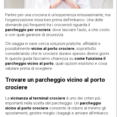
Partire per una crociera è un’esperienza entusiasmante, ma
l’organizzazione inizia ben prima dell’imbarco. Una delle
domande più frequenti tra i crocieristi riguarda il
parcheggio per crociera
: dove lasciare l’auto, a che costo
e con quali garanzie di sicurezza.
Chi viaggia in nave cerca soluzioni pratiche, affidabili e
possibilmente
vicine al porto crociere
, soprattutto
considerando che le crociere durano spesso diversi giorni.
In questa guida facciamo chiarezza su
come funziona il
parcheggio vicino al porto
, quali opzioni esistono e cosa
valutare prima di scegliere.
Trovare un parcheggio vicino al porto
crociere
La
vicinanza al terminal crociere
è uno dei criteri più
importanti nella scelta del parcheggio. Un
parcheggio
vicino al porto crociere
consente di ridurre al minimo gli
spostamenti, gestire meglio i bagagli e arrivare all’imbarco