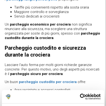
Tariffe più convenienti rispetto alla sosta oraria
Maggiore controllo e sorveglianza
Servizi dedicati ai crocieristi
Un
parcheggio economico per crociera
non significa
rinunciare alla sicurezza, ma scegliere una struttura
organizzata per soste di più giorni, spesso con
parcheggio
custodito durante la crociera
.
Parcheggio custodito e sicurezza
durante la crociera
Lasciare l’auto ferma per molti giorni richiede garanzie
concrete. Per questo motivo, uno degli aspetti più ricercati
è il
parcheggio sicuro per crociera
.
Un buon
parcheggio custodito per crociera
offre:
Area recintata e accessi controllati
Videosorveglianza H24
Presenza di personale
Assicurazione e gestione professionale delle chiavi