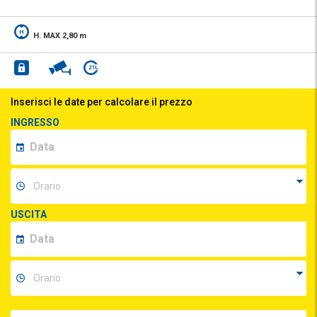
H. MAX 2,80 m
Inserisci le date per calcolare il prezzo
INGRESSO
USCITA