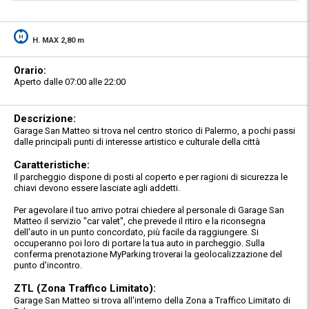
H. MAX 2,80 m
Orario:
Aperto dalle 07:00 alle 22:00
Descrizione:
Garage San Matteo si trova nel centro storico di Palermo, a pochi passi
dalle principali punti di interesse artistico e culturale della città
Caratteristiche:
Il parcheggio dispone di posti al coperto e per ragioni di sicurezza le
chiavi devono essere lasciate agli addetti.
Per agevolare il tuo arrivo potrai chiedere al personale di Garage San
Matteo il servizio "car valet", che prevede il ritiro e la riconsegna
dell'auto in un punto concordato, più facile da raggiungere. Si
occuperanno poi loro di portare la tua auto in parcheggio. Sulla
conferma prenotazione MyParking troverai la geolocalizzazione del
punto d'incontro.
ZTL (Zona Traffico Limitato):
Garage San Matteo si trova all'interno della Zona a Traffico Limitato di