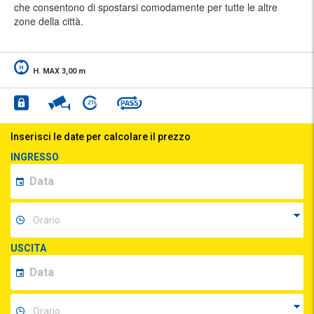
che consentono di spostarsi comodamente per tutte le altre
zone della città.
H. MAX 3,00 m
Inserisci le date per calcolare il prezzo
INGRESSO
USCITA