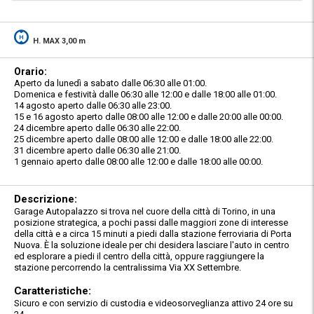
H. MAX 3,00 m
Orario:
Aperto da lunedì a sabato dalle 06:30 alle 01:00.
Domenica e festività dalle 06:30 alle 12:00 e dalle 18:00 alle 01:00.
14 agosto aperto dalle 06:30 alle 23:00.
15 e 16 agosto aperto dalle 08:00 alle 12:00 e dalle 20:00 alle 00:00.
24 dicembre aperto dalle 06:30 alle 22:00.
25 dicembre aperto dalle 08:00 alle 12:00 e dalle 18:00 alle 22:00.
31 dicembre aperto dalle 06:30 alle 21:00.
1 gennaio aperto dalle 08:00 alle 12:00 e dalle 18:00 alle 00:00.
Descrizione:
Garage Autopalazzo si trova nel cuore della città di Torino, in una
posizione strategica, a pochi passi dalle maggiori zone di interesse
della città e a circa 15 minuti a piedi dalla stazione ferroviaria di Porta
Nuova. È la soluzione ideale per chi desidera lasciare l'auto in centro
ed esplorare a piedi il centro della città, oppure raggiungere la
stazione percorrendo la centralissima Via XX Settembre.
Caratteristiche:
Sicuro e con servizio di custodia e videosorveglianza attivo 24 ore su