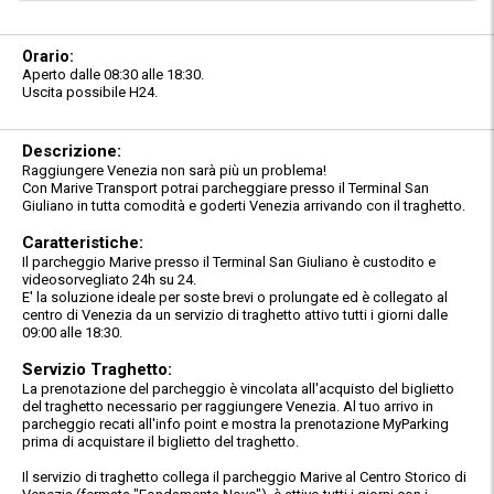
Orario:
Aperto dalle 08:30 alle 18:30.
Uscita possibile H24.
Descrizione:
Raggiungere Venezia non sarà più un problema!
Con Marive Transport potrai parcheggiare presso il Terminal San
Giuliano in tutta comodità e goderti Venezia arrivando con il traghetto.
Caratteristiche:
Il parcheggio Marive presso il Terminal San Giuliano è custodito e
videosorvegliato 24h su 24.
E' la soluzione ideale per soste brevi o prolungate ed è collegato al
centro di Venezia da un servizio di traghetto attivo tutti i giorni dalle
09:00 alle 18:30.
Servizio Traghetto:
La prenotazione del parcheggio è vincolata all'acquisto del biglietto
del traghetto necessario per raggiungere Venezia. Al tuo arrivo in
parcheggio recati all'info point e mostra la prenotazione MyParking
prima di acquistare il biglietto del traghetto.
Il servizio di traghetto collega il parcheggio Marive al Centro Storico di