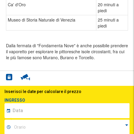
Ca' d'Oro
20 minuti a
piedi
Museo di Storia Naturale di Venezia
25 minuti a
piedi
Dalla fermata di "Fondamenta Nove" è anche possibile prendere
il vaporetto per esplorare le pittoresche isole circostanti, fra cui
le più famose sono Murano, Burano e Torcello.
Inserisci le date per calcolare il prezzo
INGRESSO