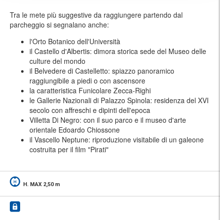
Tra le mete più suggestive da raggiungere partendo dal
parcheggio si segnalano anche:
l'Orto Botanico dell'Università
il Castello d'Albertis: dimora storica sede del Museo delle
culture del mondo
il Belvedere di Castelletto: spiazzo panoramico
raggiungibile a piedi o con ascensore
la caratteristica Funicolare Zecca-Righi
le Gallerie Nazionali di Palazzo Spinola: residenza del XVI
secolo con affreschi e dipinti dell'epoca
Villetta Di Negro: con il suo parco e il museo d'arte
orientale Edoardo Chiossone
il Vascello Neptune: riproduzione visitabile di un galeone
costruita per il film "Pirati"
H. MAX 2,50 m