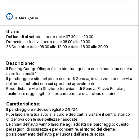
H. MAX 2,50 m
Orario:
Dal lunedì al sabato, aperto dalle 07:30 alle 20:00.
Domenica e festivi aperto dalle 08:00 alle 20:00.
26 Dicembre dalle 08:00 alle 12:00 e dalle 18:00 alle 20:00.
Descrizione:
Il Parking Garage Olimpo è una struttura gestita con la massima serietà
e professionalità.
Il parcheggio è sito nel pieno centro di Genova, in una zona ben servita
dai mezzi pubblici con cui spostarsi agevolmente.
Poco distante vi è la Stazione ferroviaria di Genova Piazza Principe,
facilmente raggiungibile in poche fermate di autobus o a piedi.
Caratteristiche:
Il parcheggio è videosorvegliato 24h/24.
Puoi lasciare la tua auto al sicuro e dedicarti a visitare il centro storico
di Genova con le sue bellezze nascoste.
Le chiavi dell'auto vanno lasciate agli addetti del parcheggio; questo
per ragioni di sicurezza e per consentire, al ritorno del cliente, il
posizionamento dell’auto per l'uscita dall’area di sosta.