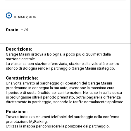
H. MAX 2,20 m
Orario:
H24
Descrizione:
Garage Masini si trova a Bologna, a poco più di 200 metri dalla
stazione centrale.
La vicinanza con stazione ferroviaria, stazione alta velocità e centro
storico di Bologna rende il parcheggio Garage Masini strategico.
Caratteristiche:
Una volta arrivato al parcheggio gli operatori del Garage Masini
prenderanno in consegna la tua auto, avendone la massima cura.
Il periodo di sosta è valido senza interruzioni. Nel caso in cui la sosta
si prolungasse oltre il periodo prenotato, potrai pagare la differenza
direttamente in parcheggio, secondo le tariffe normalmente applicate.
Posizione:
Troverai indirizzo e numeri telefonici del parcheggio nella conferma
prenotazione MyParking.
Utilizza la mappa per conoscere la posizione del parcheggio.