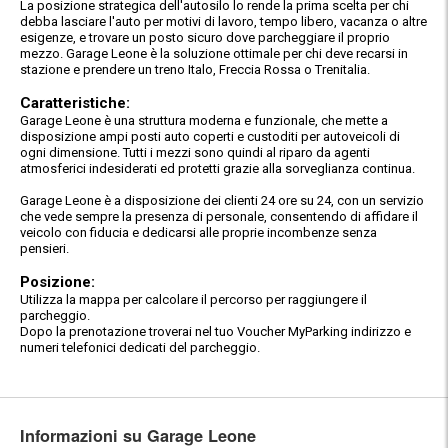
La posizione strategica dell'autosilo lo rende la prima scelta per chi
debba lasciare l'auto per motivi di lavoro, tempo libero, vacanza o altre
esigenze, e trovare un posto sicuro dove parcheggiare il proprio
mezzo. Garage Leone è la soluzione ottimale per chi deve recarsi in
stazione e prendere un treno Italo, Freccia Rossa o Trenitalia.
Caratteristiche:
Garage Leone è una struttura moderna e funzionale, che mette a
disposizione ampi posti auto coperti e custoditi per autoveicoli di
ogni dimensione. Tutti i mezzi sono quindi al riparo da agenti
atmosferici indesiderati ed protetti grazie alla sorveglianza continua.
Garage Leone è a disposizione dei clienti 24 ore su 24, con un servizio
che vede sempre la presenza di personale, consentendo di affidare il
veicolo con fiducia e dedicarsi alle proprie incombenze senza
pensieri.
Posizione:
Utilizza la mappa per calcolare il percorso per raggiungere il
parcheggio.
Dopo la prenotazione troverai nel tuo Voucher MyParking indirizzo e
numeri telefonici dedicati del parcheggio.
Informazioni su Garage Leone