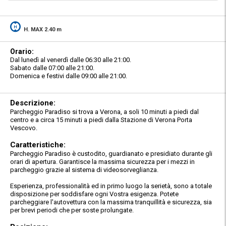
H. MAX 2.40 m
Orario:
Dal lunedì al venerdì dalle 06:30 alle 21:00.
Sabato dalle 07:00 alle 21:00.
Domenica e festivi dalle 09:00 alle 21:00.
Descrizione:
Parcheggio Paradiso si trova a Verona, a soli 10 minuti a piedi dal
centro e a circa 15 minuti a piedi dalla Stazione di Verona Porta
Vescovo.
Caratteristiche:
Parcheggio Paradiso è custodito, guardianato e presidiato durante gli
orari di apertura. Garantisce la massima sicurezza per i mezzi in
parcheggio grazie al sistema di videosorveglianza.
Esperienza, professionalità ed in primo luogo la serietà, sono a totale
disposizione per soddisfare ogni Vostra esigenza. Potete
parcheggiare l'autovettura con la massima tranquillità e sicurezza, sia
per brevi periodi che per soste prolungate.