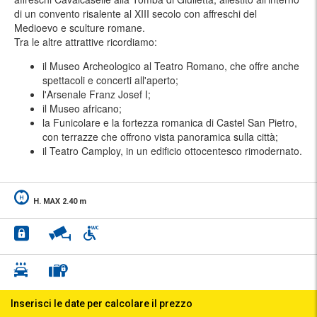
di un convento risalente al XIII secolo con affreschi del
Medioevo e sculture romane.
Tra le altre attrattive ricordiamo:
il Museo Archeologico al Teatro Romano, che offre anche
spettacoli e concerti all'aperto;
l'Arsenale Franz Josef I;
il Museo africano;
la Funicolare e la fortezza romanica di Castel San Pietro,
con terrazze che offrono vista panoramica sulla città;
il Teatro Camploy, in un edificio ottocentesco rimodernato.
H. MAX 2.40 m
Inserisci le date per calcolare il prezzo