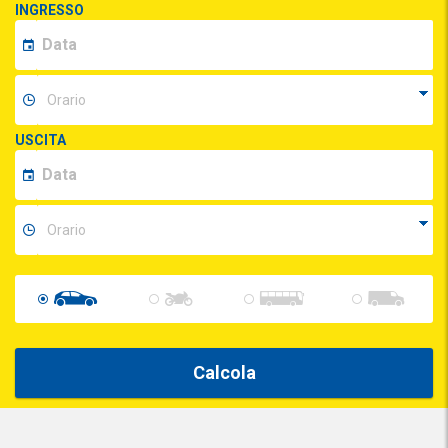
INGRESSO
USCITA
Calcola