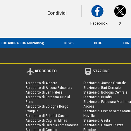
Condividi
Facebook
X
COLLABORA CON MyParking
NEWS
BLOG
COND
AEROPORTO
STAZIONE
Aeroporto di Alghero
Stazione di Ancona Centrale
Aeroporto di Ancona Falconara
Stazione di Bari Centrale
Aeroporto di Bari Palese
Stazione di Bologna Centrale
Aeroporto di Bergamo Orio al
Stazione di Brindisi
Serio
Stazione di Falconara Marittima
Aeroporto di Bologna Borgo
Ancona
Panigale
Stazione di Firenze Santa Maria
Aeroporto di Brindisi Casale
Novella
Aeroporto di Cagliari Elmas
Stazione di Gaeta
Aeroporto di Catania Fontanarossa
Stazione di Genova Piazza
Aeroporto di Comiso
Principe