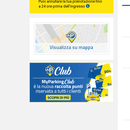
Puoi annullare la tua prenotazione fino
a 24 ore prima dell'ingresso
Visualizza su mappa