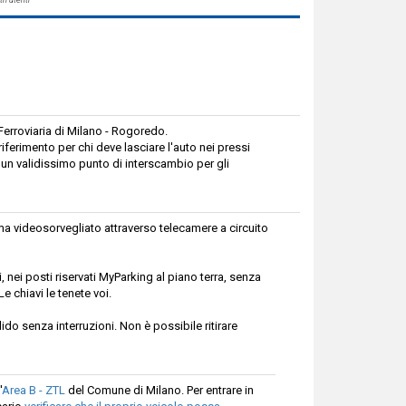
 Ferroviaria di Milano - Rogoredo.
iferimento per chi deve lasciare l'auto nei pressi
 un validissimo punto di interscambio per gli
ma videosorvegliato attraverso telecamere a circuito
 nei posti riservati MyParking al piano terra, senza
 chiavi le tenete voi.
do senza interruzioni. Non è possibile ritirare
'
Area B - ZTL
del Comune di Milano. Per entrare in