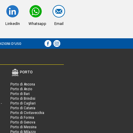
LinkedIn
Whatsapp
Email
IZIONI D’USO
PORTO
Porto di Ancona
Porto di Anzio
Porto di Bari
Porto di Brindisi
 -
Porto di Cagliari
Porto di Catania
Porto di Civitavecchia
Porto di Formia
Porto di Genova
Porto di Messina
Porto di Milazzo