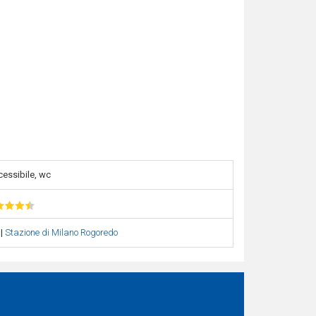
cessibile, wc
o
|
Stazione di Milano Rogoredo