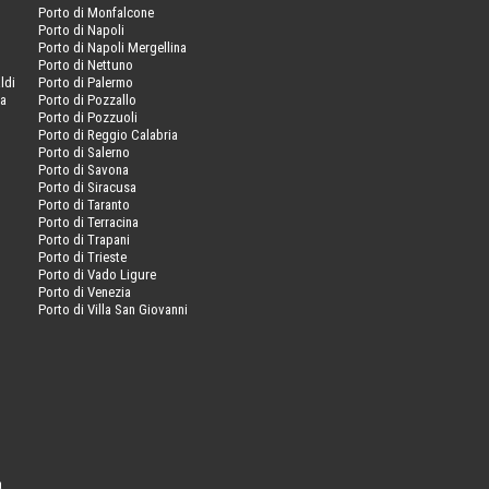
Porto di Monfalcone
Porto di Napoli
Porto di Napoli Mergellina
Porto di Nettuno
ldi
Porto di Palermo
va
Porto di Pozzallo
Porto di Pozzuoli
Porto di Reggio Calabria
Porto di Salerno
Porto di Savona
Porto di Siracusa
Porto di Taranto
Porto di Terracina
Porto di Trapani
Porto di Trieste
Porto di Vado Ligure
Porto di Venezia
Porto di Villa San Giovanni
a