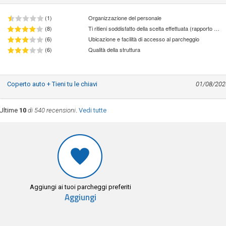
(1)
Organizzazione del personale
(8)
Ti ritieni soddisfatto della scelta effettuata (rapporto qualità/prezzo)
(6)
Ubicazione e facilità di accesso al parcheggio
(6)
Qualità della struttura
Coperto auto + Tieni tu le chiavi
01/08/202
Ultime
10
di 540 recensioni
.
Vedi tutte
Aggiungi ai tuoi parcheggi preferiti
Aggiungi