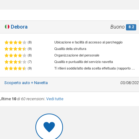
Debora
Buono
8.2
(8)
Ubicazione e facilità di accesso al parcheggio
(9)
Qualità della struttura
(8)
Organizzazione del personale
(7)
Qualità e puntualità del servizio navetta
(9)
Ti ritieni soddisfatto della scelta effettuata (rapporto qualità/prezzo)
Scoperto auto + Navetta
03/08/202
Ultime
10
di 60 recensioni
.
Vedi tutte