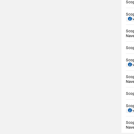
Scop
Scop
Scop
Nave
Scop
Scop
Scop
Nave
Scop
Scop
Scop
Nave