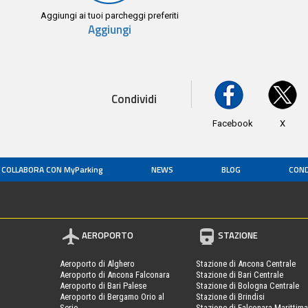
Aggiungi ai tuoi parcheggi preferiti
Aggiungi
Condividi
Facebook
X
COLLABORA CON MyParking
NEWS
BLOG
COND
AEROPORTO
STAZIONE
Aeroporto di Alghero
Stazione di Ancona Centrale
Aeroporto di Ancona Falconara
Stazione di Bari Centrale
Aeroporto di Bari Palese
Stazione di Bologna Centrale
Aeroporto di Bergamo Orio al
Stazione di Brindisi
Serio
Stazione di Falconara Marittima