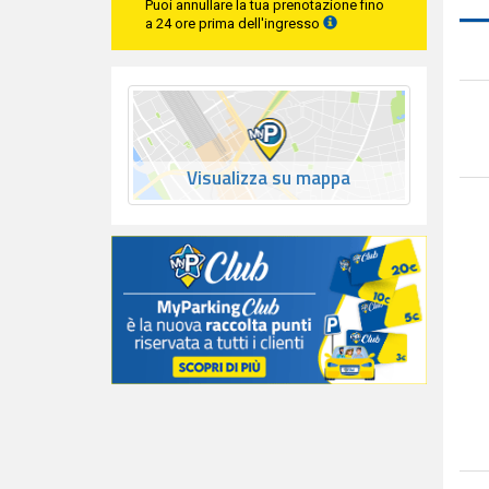
Puoi annullare la tua prenotazione fino
a 24 ore prima dell'ingresso
Visualizza su mappa