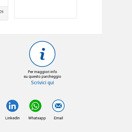
26
Per maggiori info
su questo parcheggio
Scrivici qui
LinkedIn
Whatsapp
Email