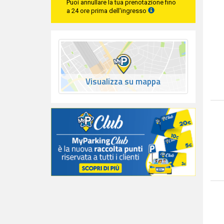
Puoi annullare la tua prenotazione fino
a 24 ore prima dell'ingresso
Visualizza su mappa