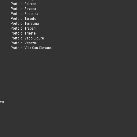
Porto di Salerno
Porto di Savona
Porto di Siracusa
Porto di Taranto
Porto di Terracina
Porto di Trapani
Porto di Trieste
Porto di Vado Ligure
Porto di Venezia
Porto di Villa San Giovanni
a
ovo