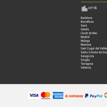
CITTÀ
Badalona
Barcellona
Gavà
Getafe
Lloret de Mar
Madrid
Malaga
Manresa
Sant Cugat del Vallè
Santa Coloma de Gr
Saragozza
Siviglia
Tarragona
Valencia