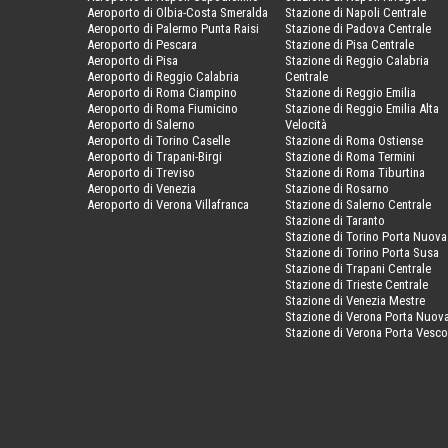
Aeroporto di Olbia-Costa Smeralda
Stazione di Napoli Centrale
Aeroporto di Palermo Punta Raisi
Stazione di Padova Centrale
Aeroporto di Pescara
Stazione di Pisa Centrale
Aeroporto di Pisa
Stazione di Reggio Calabria
Aeroporto di Reggio Calabria
Centrale
Aeroporto di Roma Ciampino
Stazione di Reggio Emilia
Aeroporto di Roma Fiumicino
Stazione di Reggio Emilia Alta
Aeroporto di Salerno
Velocità
Aeroporto di Torino Caselle
Stazione di Roma Ostiense
Aeroporto di Trapani-Birgi
Stazione di Roma Termini
Aeroporto di Treviso
Stazione di Roma Tiburtina
Aeroporto di Venezia
Stazione di Rosarno
Aeroporto di Verona Villafranca
Stazione di Salerno Centrale
Stazione di Taranto
Stazione di Torino Porta Nuova
Stazione di Torino Porta Susa
Stazione di Trapani Centrale
Stazione di Trieste Centrale
Stazione di Venezia Mestre
Stazione di Verona Porta Nuov
Stazione di Verona Porta Vesc