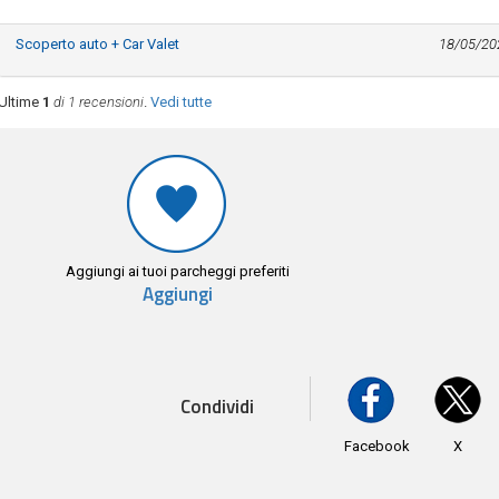
Scoperto auto + Car Valet
18/05/20
Ultime
1
di 1 recensioni
.
Vedi tutte
Aggiungi ai tuoi parcheggi preferiti
Aggiungi
Condividi
Facebook
X