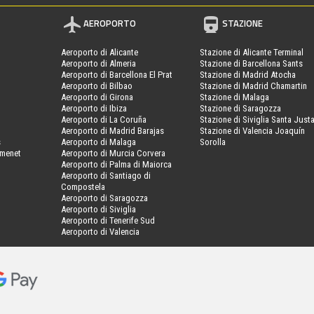
AEROPORTO
STAZIONE
Aeroporto di Alicante
Stazione di Alicante Terminal
Aeroporto di Almeria
Stazione di Barcellona Sants
Aeroporto di Barcellona El Prat
Stazione di Madrid Atocha
Aeroporto di Bilbao
Stazione di Madrid Chamartin
Aeroporto di Girona
Stazione di Malaga
Aeroporto di Ibiza
Stazione di Saragozza
Aeroporto di La Coruña
Stazione di Siviglia Santa Just
Aeroporto di Madrid Barajas
Stazione di Valencia Joaquín
s
Aeroporto di Malaga
Sorolla
amenet
Aeroporto di Murcia Corvera
Aeroporto di Palma di Maiorca
Aeroporto di Santiago di
Compostela
Aeroporto di Saragozza
Aeroporto di Siviglia
Aeroporto di Tenerife Sud
Aeroporto di Valencia