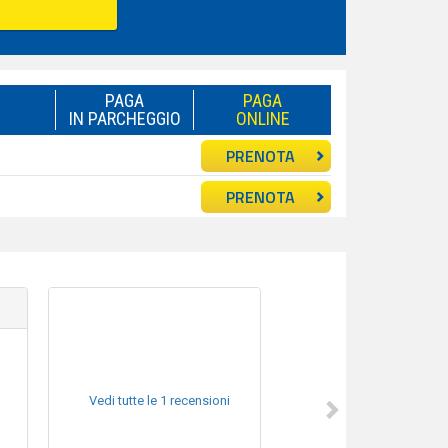
PAGA
PAGA
IN PARCHEGGIO
ONLINE
PRENOTA
PRENOTA
Vedi tutte le 1 recensioni