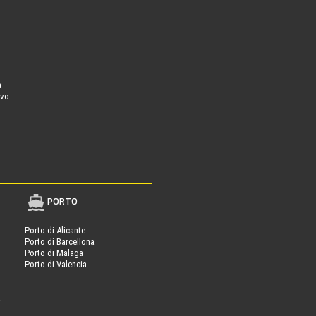
a
ovo
PORTO
Porto di Alicante
Porto di Barcellona
Porto di Malaga
Porto di Valencia
a