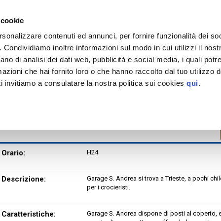
EGGIO
tinazioni servite >
 cookie
Porto di Trieste
rsonalizzare contenuti ed annunci, per fornire funzionalità dei so
Garage S. Andrea
o. Condividiamo inoltre informazioni sul modo in cui utilizzi il nostr
H24
MAPPA
ano di analisi dei dati web, pubblicità e social media, i quali pot
tteristiche
azioni che hai fornito loro o che hanno raccolto dal tuo utilizzo de
H. MAX 2.10 m m
i invitiamo a consulatare la nostra politica sui cookies
qui
.
Orario:
H24
Descrizione:
Garage S. Andrea si trova a Trieste, a pochi chil
per i crocieristi.
Caratteristiche:
Garage S. Andrea dispone di posti al coperto, e