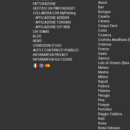
Assisi
FATTURAZIONE
Bari
GESTISCI UN PARCHEGGIO?
Bologna
COLLABORA CON MyParking
Caserta
- AFFILIAZIONE AZIENDE
Catania
- AFFILIAZIONE TURISMO
Cinque Terre
- AFFILIAZIONE SITI WEB
Como
CHI SIAMO
Cosenza
BLOG
Costiera Amalfitana (
NEWS
Cremona
CONDIZIONI D’USO
Firenze
AIUTI E CONTRIBUTI PUBBLICI
Gaeta
INFORMATIVA PRIVACY
Genova
INFORMATIVA SUI COOKIE
Lido di Otranto (Baia 
Matera
Mestre
Milano
Napoli
Padova
Palermo
Perugia
Pisa
Pompei
Portofino
Reggio Calabria
Rieti
Roma
Roma Vaticano