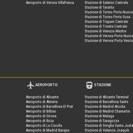
Aeroporto di Verona Villafranca
Stazione di Salerno Centrale
Stazione di Taranto
Stazione di Torino Porta Nuova
Stazione di Torino Porta Susa
Stazione di Trapani Centrale
Stazione di Trieste Centrale
Stazione di Venezia Mestre
Stazione di Verona Porta Nuov
Stazione di Verona Porta Vesc
AEROPORTO
STAZIONE
Aeroporto di Alicante
Stazione di Alicante Terminal
Aeroporto di Almeria
Stazione di Barcellona Sants
Aeroporto di Barcellona El Prat
Stazione di Madrid Atocha
Aeroporto di Bilbao
Stazione di Madrid Chamartin
Aeroporto di Girona
Stazione di Malaga
Aeroporto di Ibiza
Stazione di Saragozza
Aeroporto di La Coruña
Stazione di Siviglia Santa Just
Aeroporto di Madrid Barajas
Stazione di Valencia Joaquín