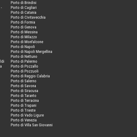
Porto di Brindisi
 -
Porto di Cagliari
Porto di Catania
Porto di Civitavecchia
Porto di Formia
Porto di Genova
Porto di Messina
Porto di Milazzo
Porto di Monfalcone
Porto di Napoli
Porto di Napoli Mergellina
Porto di Nettuno
ldi
Porto di Palermo
va
Porto di Pozzallo
Porto di Pozzuoli
Porto di Reggio Calabria
Porto di Salerno
Porto di Savona
Porto di Siracusa
Porto di Taranto
Porto di Terracina
Porto di Trapani
Porto di Trieste
Porto di Vado Ligure
Porto di Venezia
Porto di Villa San Giovanni