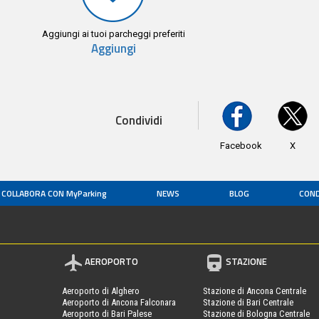
Aggiungi ai tuoi parcheggi preferiti
Aggiungi
Condividi
Facebook
X
COLLABORA CON MyParking
NEWS
BLOG
COND
AEROPORTO
STAZIONE
Aeroporto di Alghero
Stazione di Ancona Centrale
Aeroporto di Ancona Falconara
Stazione di Bari Centrale
Aeroporto di Bari Palese
Stazione di Bologna Centrale