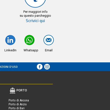
Per maggiori info
su questo parcheggio
Scrivici qui
LinkedIn
Whatsapp
Email
IZIONI D’USO
PORTO
Porto di Ancona
Porto di Anzio
Porto di Bari