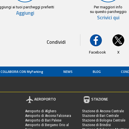
giungi ai tuoi parcheggi preferiti
Per maggiori info
Aggiungi
su questo parcheggio
Scrivici qui
Condividi
Facebook
X
COLLABORA CON MyParking
NEWS
BLOG
COND
AEROPORTO
STAZIONE
Aeroporto di Alghero
Stazione di Ancona Centrale
Aeroporto di Ancona Falconara
Stazione di Bari Centrale
Aeroporto di Bari Palese
Stazione di Bologna Centrale
Aeroporto di Bergamo Orio al
Stazione di Brindisi