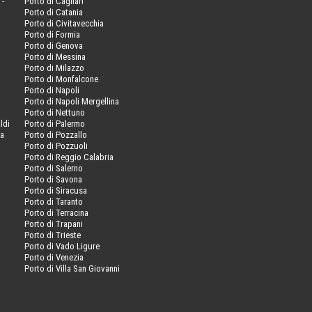
 -
Porto di Cagliari
Porto di Catania
Porto di Civitavecchia
Porto di Formia
Porto di Genova
Porto di Messina
Porto di Milazzo
Porto di Monfalcone
Porto di Napoli
Porto di Napoli Mergellina
Porto di Nettuno
ldi
Porto di Palermo
va
Porto di Pozzallo
Porto di Pozzuoli
Porto di Reggio Calabria
Porto di Salerno
Porto di Savona
Porto di Siracusa
Porto di Taranto
Porto di Terracina
Porto di Trapani
Porto di Trieste
Porto di Vado Ligure
Porto di Venezia
Porto di Villa San Giovanni