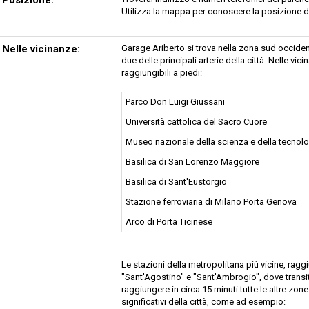
Utilizza la mappa per conoscere la posizione d
Nelle vicinanze:
Garage Ariberto si trova nella zona sud occident
due delle principali arterie della città. Nelle vic
raggiungibili a piedi:
Parco Don Luigi Giussani
Università cattolica del Sacro Cuore
Museo nazionale della scienza e della tecnolo
Basilica di San Lorenzo Maggiore
Basilica di Sant'Eustorgio
Stazione ferroviaria di Milano Porta Genova
Arco di Porta Ticinese
Le stazioni della metropolitana più vicine, raggiu
"Sant'Agostino" e "Sant'Ambrogio", dove transit
raggiungere in circa 15 minuti tutte le altre zone
significativi della città, come ad esempio: