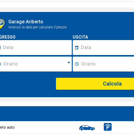
Garage Ariberto
Inserisci le date per calcolare il prezzo
GRESSO
USCITA
Calcola
rto auto