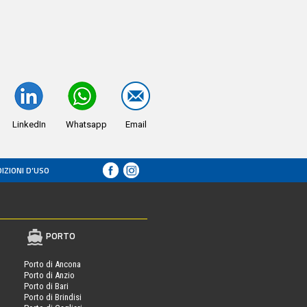
LinkedIn
Whatsapp
Email
IZIONI D’USO
PORTO
Porto di Ancona
Porto di Anzio
Porto di Bari
Porto di Brindisi