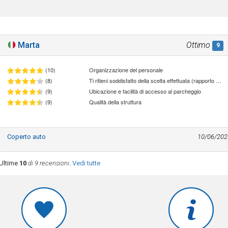
Marta
Ottimo
9
(10)
Organizzazione del personale
(8)
Ti ritieni soddisfatto della scelta effettuata (rapporto qualità/prezzo)
(9)
Ubicazione e facilità di accesso al parcheggio
(9)
Qualità della struttura
Coperto auto
10/06/202
Ultime
10
di 9 recensioni
.
Vedi tutte