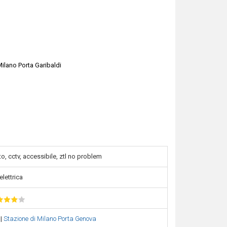
Milano Porta Garibaldi
o, cctv, accessibile, ztl no problem
elettrica
o
|
Stazione di Milano Porta Genova