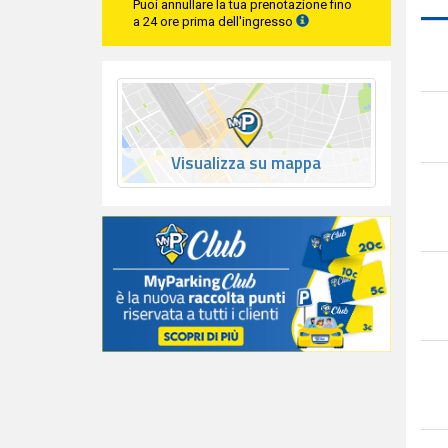
Puoi annullare la tua prenotazione fino
a 24 ore prima dell'ingresso
Visualizza su mappa