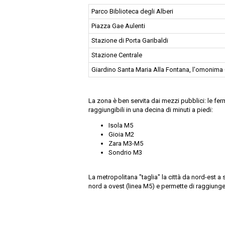
Parco Biblioteca degli Alberi
Piazza Gae Aulenti
Stazione di Porta Garibaldi
Stazione Centrale
Giardino Santa Maria Alla Fontana, l'omonima 
La zona è ben servita dai mezzi pubblici: le fe
raggiungibili in una decina di minuti a piedi:
Isola M5
Gioia M2
Zara M3-M5
Sondrio M3
La metropolitana "taglia" la città da nord-est a
nord a ovest (linea M5) e permette di raggiunger