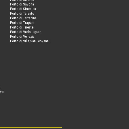
Porto di Savona
Porto di Siracusa
Porto di Taranto
Porto di Terracina
Porto di Trapani
Porto di Trieste
Porto di Vado Ligure
Porto di Venezia
Porto di Villa San Giovanni
a
ovo