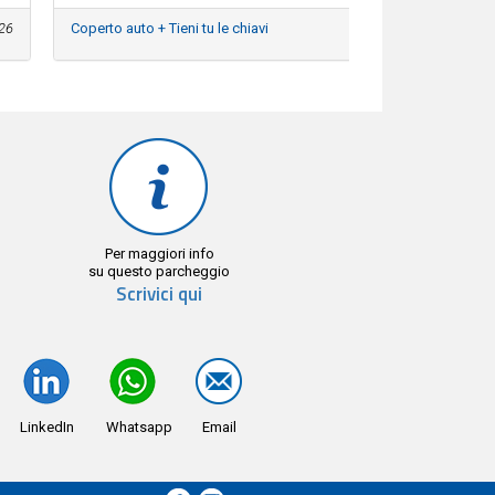
26
Coperto auto + Tieni tu le chiavi
Per maggiori info
su questo parcheggio
Scrivici qui
LinkedIn
Whatsapp
Email