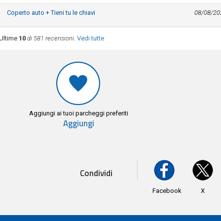
Coperto auto + Tieni tu le chiavi
08/08/20
Ultime
10
di 581 recensioni
.
Vedi tutte
Aggiungi ai tuoi parcheggi preferiti
Aggiungi
Condividi
Facebook
X