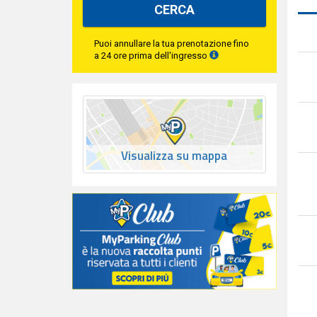
CERCA
Puoi annullare la tua prenotazione fino
a 24 ore prima dell'ingresso
Visualizza su mappa