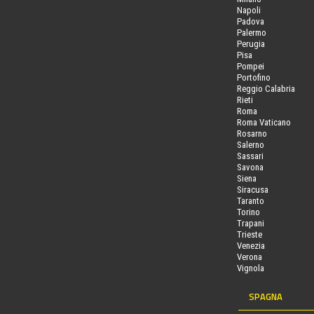
Napoli
Padova
Palermo
Perugia
Pisa
Pompei
Portofino
Reggio Calabria
Rieti
Roma
Roma Vaticano
Rosarno
Salerno
Sassari
Savona
Siena
Siracusa
Taranto
Torino
Trapani
Trieste
Venezia
Verona
Vignola
SPAGNA