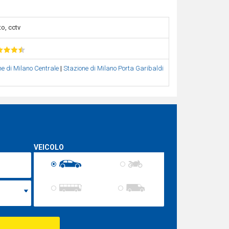
o, cctv
e di Milano Centrale
|
Stazione di Milano Porta Garibaldi
VEICOLO