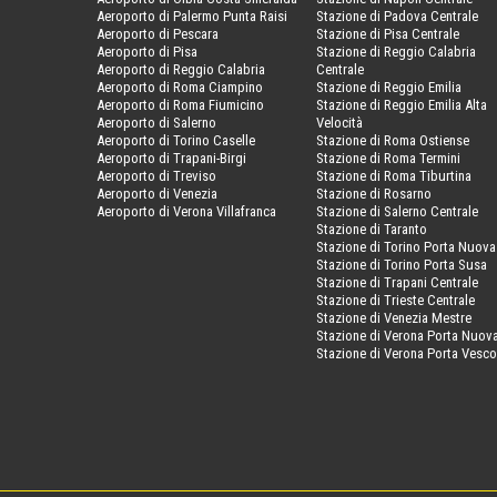
Aeroporto di Palermo Punta Raisi
Stazione di Padova Centrale
Aeroporto di Pescara
Stazione di Pisa Centrale
Aeroporto di Pisa
Stazione di Reggio Calabria
Aeroporto di Reggio Calabria
Centrale
Aeroporto di Roma Ciampino
Stazione di Reggio Emilia
Aeroporto di Roma Fiumicino
Stazione di Reggio Emilia Alta
Aeroporto di Salerno
Velocità
Aeroporto di Torino Caselle
Stazione di Roma Ostiense
Aeroporto di Trapani-Birgi
Stazione di Roma Termini
Aeroporto di Treviso
Stazione di Roma Tiburtina
Aeroporto di Venezia
Stazione di Rosarno
Aeroporto di Verona Villafranca
Stazione di Salerno Centrale
Stazione di Taranto
Stazione di Torino Porta Nuova
Stazione di Torino Porta Susa
Stazione di Trapani Centrale
Stazione di Trieste Centrale
Stazione di Venezia Mestre
Stazione di Verona Porta Nuov
Stazione di Verona Porta Vesc