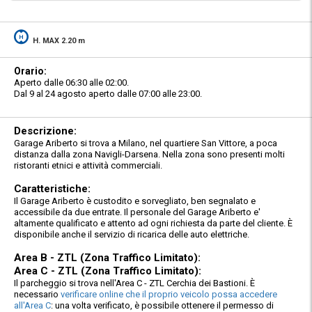
H. MAX 2.20 m
Orario:
Aperto dalle 06:30 alle 02:00.
Dal 9 al 24 agosto aperto dalle 07:00 alle 23:00.
Descrizione:
Garage Ariberto si trova a Milano, nel quartiere San Vittore, a poca
distanza dalla zona Navigli-Darsena. Nella zona sono presenti molti
ristoranti etnici e attività commerciali.
Caratteristiche:
Il Garage Ariberto è custodito e sorvegliato, ben segnalato e
accessibile da due entrate. Il personale del Garage Ariberto e'
altamente qualificato e attento ad ogni richiesta da parte del cliente. È
disponibile anche il servizio di ricarica delle auto elettriche.
Area B - ZTL (Zona Traffico Limitato):
Area C - ZTL (Zona Traffico Limitato):
Il parcheggio si trova nell'Area C - ZTL Cerchia dei Bastioni. È
necessario
verificare online che il proprio veicolo possa accedere
all'Area C
: una volta verificato, è possibile ottenere il permesso di