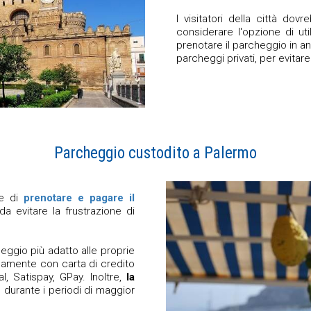
I visitatori della città dov
considerare l'opzione di ut
prenotare il parcheggio in a
parcheggi privati, per evitar
Parcheggio custodito a Palermo
te di
prenotare e pagare il
a evitare la frustrazione di
eggio più adatto alle proprie
amente con carta di credito
, Satispay, GPay. Inoltre,
la
 durante i periodi di maggior