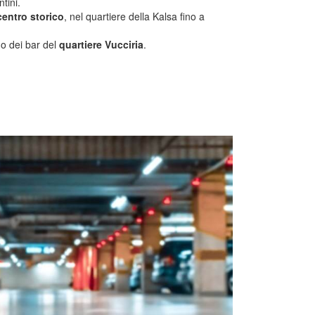
tini.
 centro storico
, nel quartiere della Kalsa fino a
no dei bar del
quartiere Vucciria
.