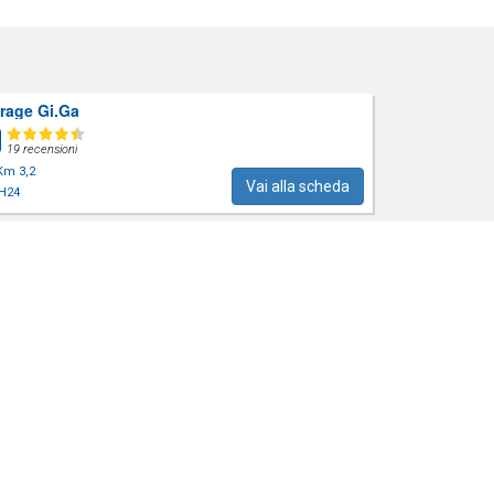
rage Gi.Ga
19 recensioni
Km 3,2
Vai alla scheda
H24