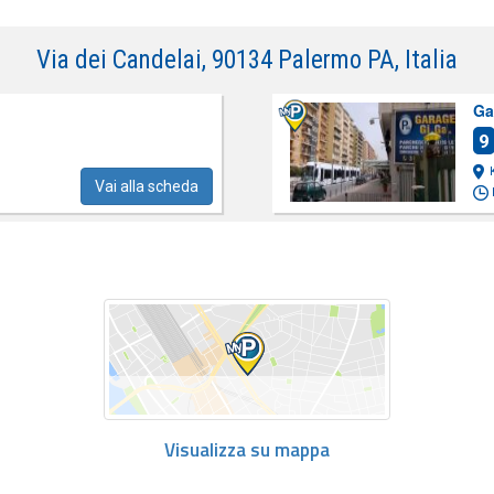
Via dei Candelai, 90134 Palermo PA, Italia
Ga
9
Vai alla scheda
Visualizza su mappa