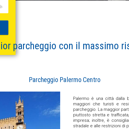
ior parcheggio
con il
massimo ri
Parcheggio Palermo Centro
Palermo è una città dalla be
maggiori che turisti e res
parcheggio. La maggior part
piuttosto stretta e trafficat
impresa; inoltre, è consigli
stradale e alle restrizioni d