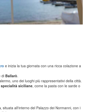
tro
e inizia la tua giornata con una ricca colazione a
e di
Ballarò
.
lermo, uno dei luoghi più rappresentativi della città.
i
specialità siciliane
, come la pasta con le sarde o
a
, situata all'interno del Palazzo dei Normanni, con i