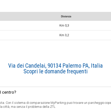
Distanza
Km 0,3
Km 3,2
Via dei Candelai, 90134 Palermo PA, Italia
Scopri le domande frequenti
l centro?
ta. Con il sistema di comparazione MyParking puoi trovare un parcheggio coper
ella città, ma senza il problema della ZTL