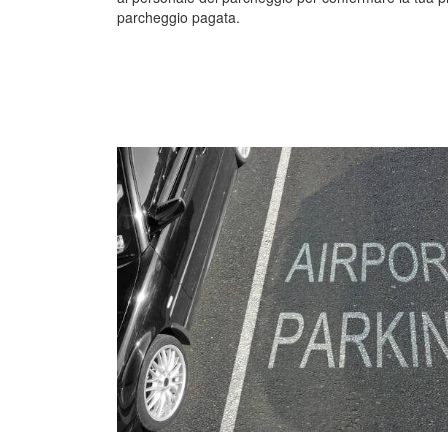
parcheggio pagata.