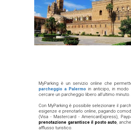
MyParking è un servizio online che permet
parcheggio a Palermo
in anticipo, in modo d
cercare un parcheggio libero all'ultimo minuto.
Con MyParking è possibile selezionare il parch
esigenze e prenotarlo online, pagando comod
(Visa - Mastercard - AmericanExpress), Paypal
prenotazione garantisce il posto auto
, anche
afflusso turistico.