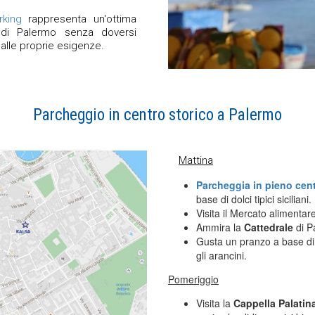
rking
rappresenta un'ottima
 di Palermo senza doversi
alle proprie esigenze.
Parcheggio in centro storico a Palermo
Mattina
Parcheggia in pieno cen
base di dolci tipici siciliani.
Visita il Mercato alimentar
Ammira la
Cattedrale
di Pa
Gusta un pranzo a base d
gli arancini.
Pomeriggio
Visita la
Cappella Palatin