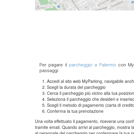
Per pagare il
parcheggio a Palermo
con MyPa
passaggi:
Accedi al sito web MyParking, navigabile anc
Scegli la durata del parcheggio
Cerca il parcheggio più vicino alla tua posizio
Seleziona il parcheggio che desideri e inserisci 
Scegli il metodo di pagamento (carta di credito
Conferma la tua prenotazione
Una volta effettuato il pagamento, riceverai una con
tramite email. Quando arrivi al parcheggio, mostra l
al personale del parcheggio per confermare la tua p