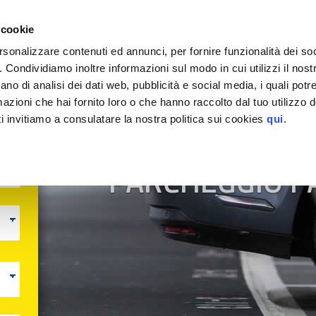
EGGIO
 cookie
rsonalizzare contenuti ed annunci, per fornire funzionalità dei so
o. Condividiamo inoltre informazioni sul modo in cui utilizzi il nostr
ano di analisi dei dati web, pubblicità e social media, i quali pot
azioni che hai fornito loro o che hanno raccolto dal tuo utilizzo de
i invitiamo a consulatare la nostra politica sui cookies
qui
.
MyParking
PARCHEGGIO 