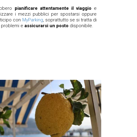
rebbero
pianificare attentamente il viaggio
e
ilizzare i mezzi pubblici per spostarsi oppure
nticipo con
MyParking
, soprattutto se si tratta di
e problemi e
assicurarsi un posto
disponibile.