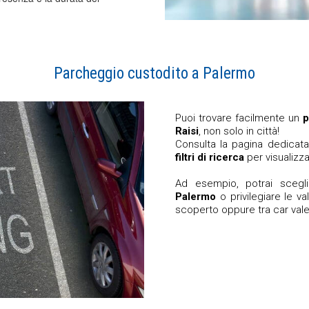
Parcheggio custodito a Palermo
Puoi trovare facilmente un
p
Raisi
, non solo in città!
Consulta la pagina dedicata
filtri di ricerca
per visualizza
Ad esempio, potrai sceg
Palermo
o privilegiare le va
scoperto oppure tra car vale