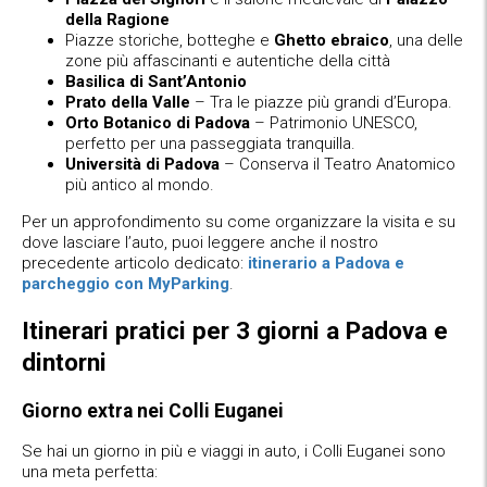
della Ragione
Piazze storiche, botteghe e
Ghetto ebraico
, una delle
zone più affascinanti e autentiche della città
Basilica di Sant’Antonio
Prato della Valle
– Tra le piazze più grandi d’Europa.
Orto Botanico di Padova
– Patrimonio UNESCO,
perfetto per una passeggiata tranquilla.
Università di Padova
– Conserva il Teatro Anatomico
più antico al mondo.
Per un approfondimento su come organizzare la visita e su
dove lasciare l’auto, puoi leggere anche il nostro
precedente articolo dedicato:
itinerario a Padova e
parcheggio con MyParking
.
Itinerari pratici per 3 giorni a Padova e
dintorni
Giorno extra nei Colli Euganei
Se hai un giorno in più e viaggi in auto, i Colli Euganei sono
una meta perfetta: