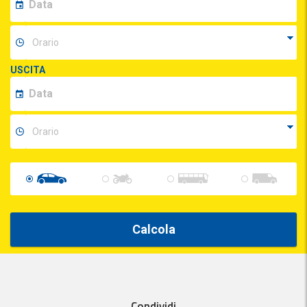
USCITA
Calcola
Condividi