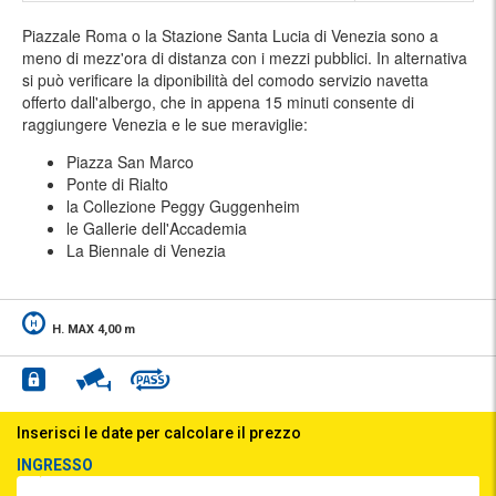
Piazzale Roma o la Stazione Santa Lucia di Venezia sono a
meno di mezz'ora di distanza con i mezzi pubblici. In alternativa
si può verificare la diponibilità del comodo servizio navetta
offerto dall'albergo, che in appena 15 minuti consente di
raggiungere Venezia e le sue meraviglie:
Piazza San Marco
Ponte di Rialto
la Collezione Peggy Guggenheim
le Gallerie dell'Accademia
La Biennale di Venezia
H. MAX 4,00 m
Inserisci le date per calcolare il prezzo
INGRESSO