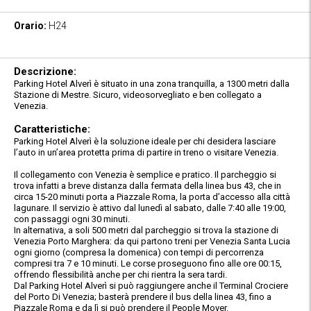
Orario:
H24
Descrizione:
Parking Hotel Alverì è situato in una zona tranquilla, a 1300 metri dalla
Stazione di Mestre. Sicuro, videosorvegliato e ben collegato a
Venezia.
Caratteristiche:
Parking Hotel Alverì è la soluzione ideale per chi desidera lasciare
l’auto in un’area protetta prima di partire in treno o visitare Venezia.
Il collegamento con Venezia è semplice e pratico. Il parcheggio si
trova infatti a breve distanza dalla fermata della linea bus 43, che in
circa 15-20 minuti porta a Piazzale Roma, la porta d’accesso alla città
lagunare. Il servizio è attivo dal lunedì al sabato, dalle 7:40 alle 19:00,
con passaggi ogni 30 minuti.
In alternativa, a soli 500 metri dal parcheggio si trova la stazione di
Venezia Porto Marghera: da qui partono treni per Venezia Santa Lucia
ogni giorno (compresa la domenica) con tempi di percorrenza
compresi tra 7 e 10 minuti. Le corse proseguono fino alle ore 00:15,
offrendo flessibilità anche per chi rientra la sera tardi.
Dal Parking Hotel Alverì si può raggiungere anche il Terminal Crociere
del Porto Di Venezia; basterà prendere il bus della linea 43, fino a
Piazzale Roma e da lì si può prendere il People Mover.