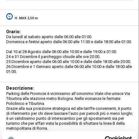
H. MAX 2,50 m
Orario:
Da lunedì al sabato aperto dalle 06:00 alle 01:00.
Domenica e festivi aperto dalle 06:00 alle 11:00 e dalle 18:00 alle 01:00.
Dal 10 al 28 Agosto dalle 06:00 alle 10:00 e dalle 19:00 a 01:00.
24 e 31 Dicembre il parcheggio chiude alle ore 20:00.
25 Dicembre aperto dalle 06:00 alle 10:00 e dalle dalle 18:00 alle 20:00.
26 Dicembre e 1 Gennaio aperto dalle 06:00 alle 10:00 e dalle 18:00 alle
01:00.
Descrizione:
Parking delle Provincie è vicinissimo all'omonimo Viale che unisce Via
Tiburtina alla stazione metro Bologna. Nelle vicinanze le fermate
Policlinico e Tiburtina.
Grazie alla sua posizione strategica ed alle tariffe convenienti, è punto
di riferimento per chi deve lasciare l'auto per periodi più o meno lunghi;
è un validissimo punto di interscambio per gli spostamenti sia per
turismo che per affari vista la possibilità di sfruttare la linea B della
metropolitana di Roma.
In breve tempo si può raggiungere il centro cittadino e zone di Roma.