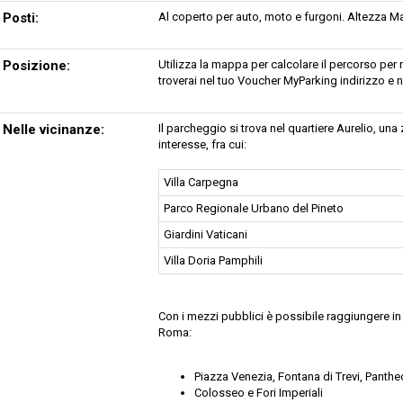
Posti:
Al coperto per auto, moto e furgoni. Altezza M
Posizione:
Utilizza la mappa per calcolare il percorso per
troverai nel tuo Voucher MyParking indirizzo e 
Nelle vicinanze:
Il parcheggio si trova nel quartiere Aurelio, una
interesse, fra cui:
Villa Carpegna
Parco Regionale Urbano del Pineto
Giardini Vaticani
Villa Doria Pamphili
Con i mezzi pubblici è possibile raggiungere in 
Roma:
Piazza Venezia, Fontana di Trevi, Panth
Colosseo e Fori Imperiali