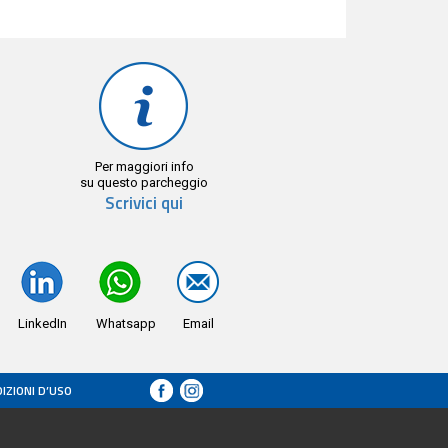
Per maggiori info
su questo parcheggio
Scrivici qui
LinkedIn
Whatsapp
Email
IZIONI D’USO