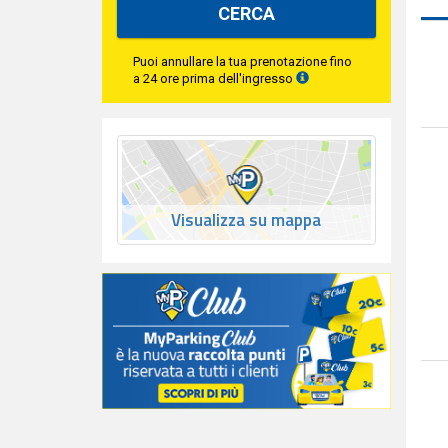
CERCA
Puoi annullare la tua prenotazione fino
a 24 ore prima dell'ingresso
Visualizza su mappa