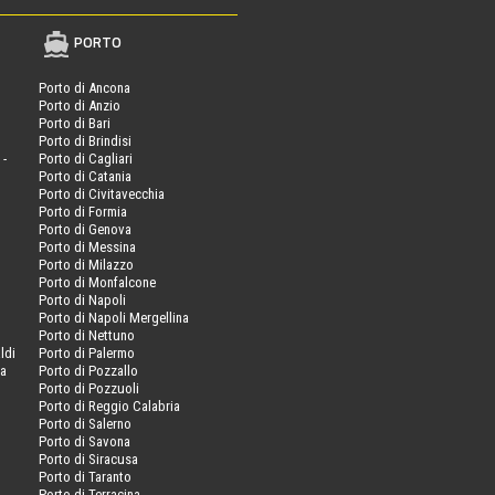
PORTO
Porto di Ancona
Porto di Anzio
Porto di Bari
Porto di Brindisi
 -
Porto di Cagliari
Porto di Catania
Porto di Civitavecchia
Porto di Formia
Porto di Genova
Porto di Messina
Porto di Milazzo
Porto di Monfalcone
Porto di Napoli
Porto di Napoli Mergellina
Porto di Nettuno
ldi
Porto di Palermo
va
Porto di Pozzallo
Porto di Pozzuoli
Porto di Reggio Calabria
Porto di Salerno
Porto di Savona
Porto di Siracusa
Porto di Taranto
Porto di Terracina