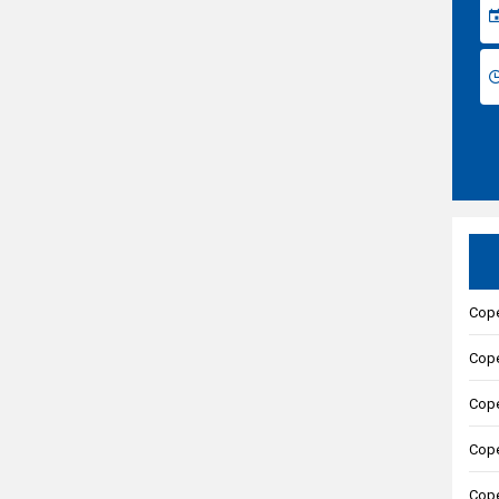
Cope
Cope
Cope
Cope
Cope