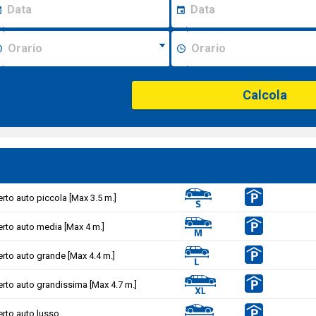
Calcola
rto auto piccola [Max 3.5 m.]
rto auto media [Max 4 m.]
rto auto grande [Max 4.4 m.]
rto auto grandissima [Max 4.7 m.]
rto auto lusso