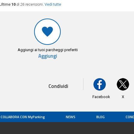
Ultime
10
di 26 recensioni
.
Vedi tutte
Aggiungi ai tuoi parcheggi preferiti
Aggiungi
Condividi
Facebook
X
COLLABORA CON MyParking
NEWS
BLOG
COND