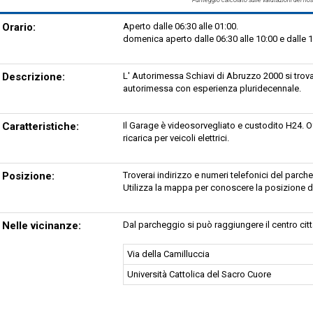
Orario:
Aperto dalle 06:30 alle 01:00.
domenica aperto dalle 06:30 alle 10:00 e dalle 1
Descrizione:
L' Autorimessa Schiavi di Abruzzo 2000 si trova 
autorimessa con esperienza pluridecennale.
Caratteristiche:
Il Garage è videosorvegliato e custodito H24. Offr
ricarica per veicoli elettrici.
Posizione:
Troverai indirizzo e numeri telefonici del par
Utilizza la mappa per conoscere la posizione d
Nelle vicinanze:
Dal parcheggio si può raggiungere il centro cit
Via della Camilluccia
Università Cattolica del Sacro Cuore