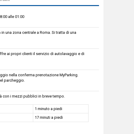
8:00 alle 01:00
in una zona centrale a Roma. Si tratta di una
e ai propri clienti il servizio di autolavaggio e di
cheggio nella conferma prenotazione MyParking.
el parcheggio.
tà con i mezzi pubblici in breve tempo.
1 minuto a piedi
17 minuti a piedi