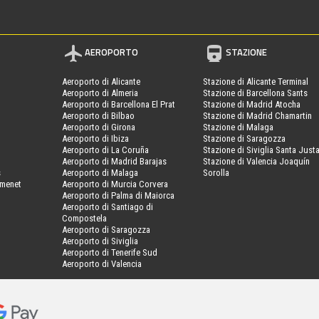
AEROPORTO
STAZIONE
Aeroporto di Alicante
Stazione di Alicante Terminal
Aeroporto di Almeria
Stazione di Barcellona Sants
Aeroporto di Barcellona El Prat
Stazione di Madrid Atocha
Aeroporto di Bilbao
Stazione di Madrid Chamartin
Aeroporto di Girona
Stazione di Malaga
Aeroporto di Ibiza
Stazione di Saragozza
Aeroporto di La Coruña
Stazione di Siviglia Santa Just
Aeroporto di Madrid Barajas
Stazione di Valencia Joaquín
s
Aeroporto di Malaga
Sorolla
amenet
Aeroporto di Murcia Corvera
Aeroporto di Palma di Maiorca
Aeroporto di Santiago di
Compostela
Aeroporto di Saragozza
Aeroporto di Siviglia
Aeroporto di Tenerife Sud
Aeroporto di Valencia