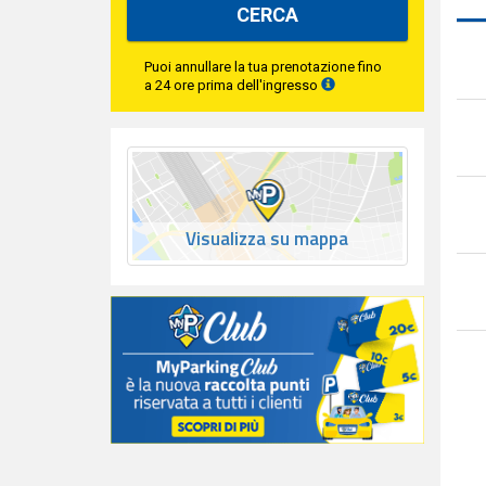
CERCA
Puoi annullare la tua prenotazione fino
a 24 ore prima dell'ingresso
Visualizza su mappa