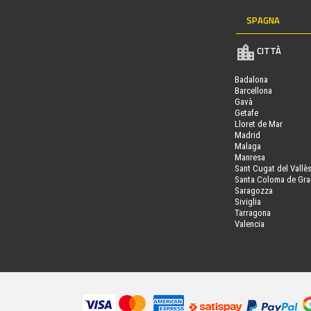
SPAGNA
CITTÀ
Badalona
Barcellona
Gavà
Getafe
Lloret de Mar
Madrid
Malaga
Manresa
Sant Cugat del Vallè
Santa Coloma de Gr
Saragozza
Siviglia
Tarragona
Valencia