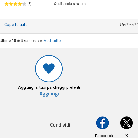
(8)
Qualità della struttura
Coperto auto
15/05/202
Ultime
10
di 8 recensioni
.
Vedi tutte
Aggiungi ai tuoi parcheggi preferiti
Aggiungi
Condividi
Facebook
X