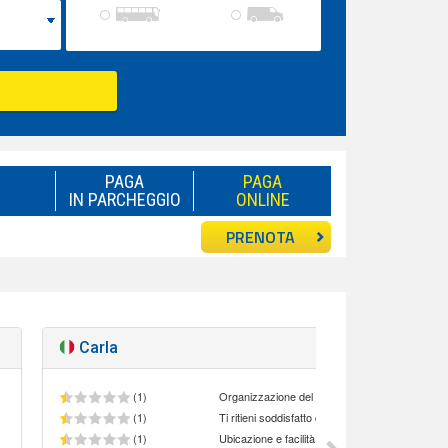
PAGA
PAGA
IN PARCHEGGIO
ONLINE
PRENOTA
Carla
Pessi
(1)
Organizzazione del personale
(1)
(1)
Ubicazione e facilità di accesso al parcheggio