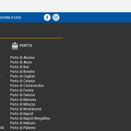
IZIONI D’USO
PORTO
Porto di Ancona
Porto di Anzio
Porto di Bari
Porto di Brindisi
 -
Porto di Cagliari
Porto di Catania
Porto di Civitavecchia
Porto di Formia
Porto di Genova
Porto di Messina
Porto di Milazzo
Porto di Monfalcone
Porto di Napoli
Porto di Napoli Mergellina
Porto di Nettuno
ldi
Porto di Palermo