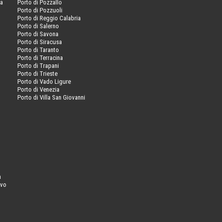
va
Porto di Pozzallo
Porto di Pozzuoli
Porto di Reggio Calabria
Porto di Salerno
Porto di Savona
Porto di Siracusa
Porto di Taranto
Porto di Terracina
Porto di Trapani
Porto di Trieste
Porto di Vado Ligure
Porto di Venezia
Porto di Villa San Giovanni
a
ovo