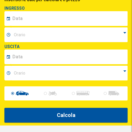
INGRESSO
USCITA
Calcola