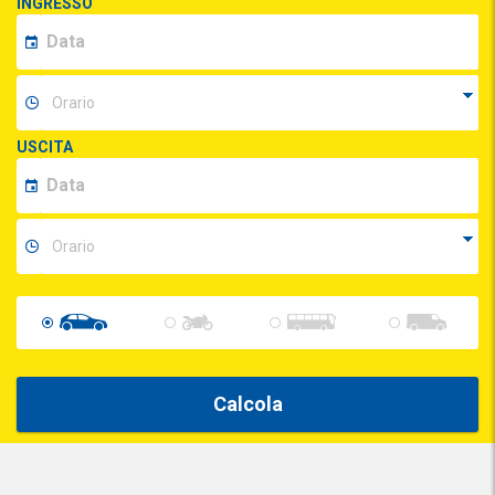
INGRESSO
USCITA
Calcola