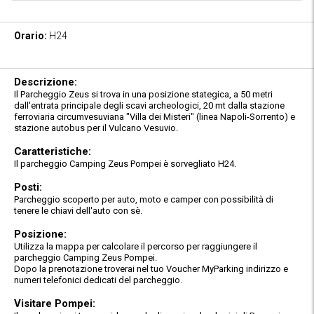
Orario:
H24
Descrizione:
Il Parcheggio Zeus si trova in una posizione stategica, a 50 metri
dall'entrata principale degli scavi archeologici, 20 mt dalla stazione
ferroviaria circumvesuviana "Villa dei Misteri" (linea Napoli-Sorrento) e
stazione autobus per il Vulcano Vesuvio.
Caratteristiche:
Il parcheggio Camping Zeus Pompei è sorvegliato H24.
Posti:
Parcheggio scoperto per auto, moto e camper con possibilità di
tenere le chiavi dell'auto con sè.
Posizione:
Utilizza la mappa per calcolare il percorso per raggiungere il
parcheggio Camping Zeus Pompei.
Dopo la prenotazione troverai nel tuo Voucher MyParking indirizzo e
numeri telefonici dedicati del parcheggio.
Visitare Pompei: