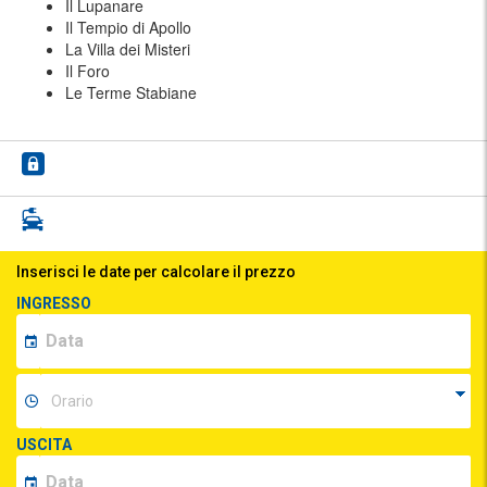
Il Lupanare
Il Tempio di Apollo
La Villa dei Misteri
Il Foro
Le Terme Stabiane
Inserisci le date per calcolare il prezzo
INGRESSO
USCITA