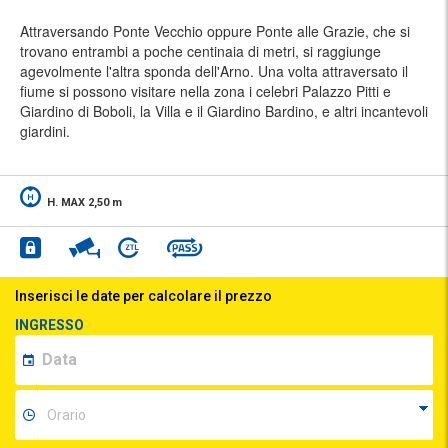
Attraversando Ponte Vecchio oppure Ponte alle Grazie, che si
trovano entrambi a poche centinaia di metri, si raggiunge
agevolmente l'altra sponda dell'Arno. Una volta attraversato il
fiume si possono visitare nella zona i celebri Palazzo Pitti e
Giardino di Boboli, la Villa e il Giardino Bardino, e altri incantevoli
giardini.
H. MAX 2,50 m
Inserisci le date per calcolare il prezzo
INGRESSO