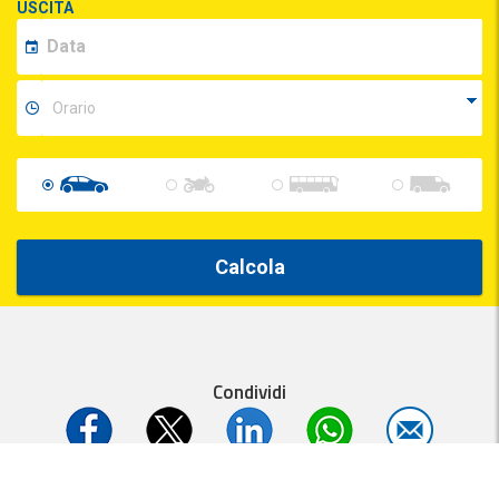
USCITA
Calcola
Condividi