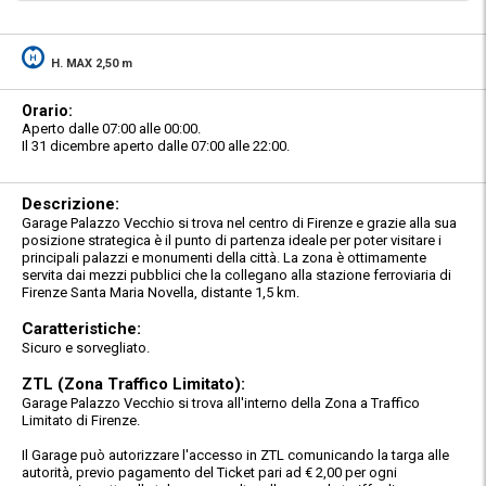
H. MAX 2,50 m
Orario:
Aperto dalle 07:00 alle 00:00.
Il 31 dicembre aperto dalle 07:00 alle 22:00.
Descrizione:
Garage Palazzo Vecchio si trova nel centro di Firenze e grazie alla sua
posizione strategica è il punto di partenza ideale per poter visitare i
principali palazzi e monumenti della città. La zona è ottimamente
servita dai mezzi pubblici che la collegano alla stazione ferroviaria di
Firenze Santa Maria Novella, distante 1,5 km.
Caratteristiche:
Sicuro e sorvegliato.
ZTL (Zona Traffico Limitato):
Garage Palazzo Vecchio si trova all'interno della Zona a Traffico
Limitato di Firenze.
Il Garage può autorizzare l'accesso in ZTL comunicando la targa alle
autorità, previo pagamento del Ticket pari ad € 2,00 per ogni