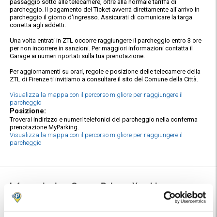
passaggio sotto alle telecamere, oltre alla normale tariffa di
parcheggio. Il pagamento del Ticket avverrà direttamente all'arrivo in
parcheggio il giorno d'ingresso. Assicurati di comunicare la targa
corretta agli addetti.
Una volta entrati in ZTL occorre raggiungere il parcheggio entro 3 ore
per non incorrere in sanzioni. Per maggiori informazioni contatta il
Garage ai numeri riportati sulla tua prenotazione.
Per aggiornamenti su orari, regole e posizione delle telecamere della
ZTL di Firenze ti invitiamo a consultare il sito del Comune della Città.
Visualizza la mappa con il percorso migliore per raggiungere il
parcheggio
Posizione:
Troverai indirizzo e numeri telefonici del parcheggio nella conferma
prenotazione MyParking.
Visualizza la mappa con il percorso migliore per raggiungere il
parcheggio
Informazioni su Garage Palazzo Vecchio
custodito, cctv, ztl no problem,
🅿️ Caratteristiche:
multipass