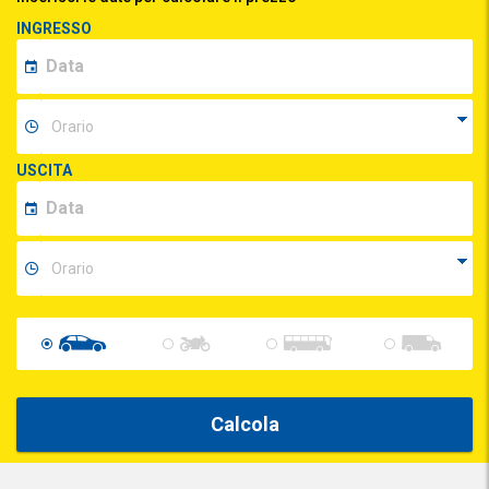
INGRESSO
USCITA
Calcola