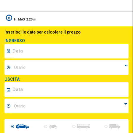
H. MAX 2.20 m
Inserisci le date per calcolare il prezzo
INGRESSO
USCITA