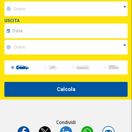
USCITA
Calcola
Condividi