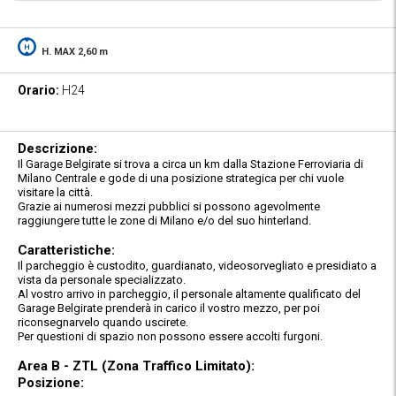
H. MAX 2,60 m
Orario:
H24
Descrizione:
Il Garage Belgirate si trova a circa un km dalla Stazione Ferroviaria di
Milano Centrale e gode di una posizione strategica per chi vuole
visitare la città.
Grazie ai numerosi mezzi pubblici si possono agevolmente
raggiungere tutte le zone di Milano e/o del suo hinterland.
Caratteristiche:
Il parcheggio è custodito, guardianato, videosorvegliato e presidiato a
vista da personale specializzato.
Al vostro arrivo in parcheggio, il personale altamente qualificato del
Garage Belgirate prenderà in carico il vostro mezzo, per poi
riconsegnarvelo quando uscirete.
Per questioni di spazio non possono essere accolti furgoni.
Area B - ZTL (Zona Traffico Limitato):
Posizione: