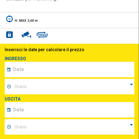
H. MAX 2,60 m
Inserisci le date per calcolare il prezzo
INGRESSO
USCITA