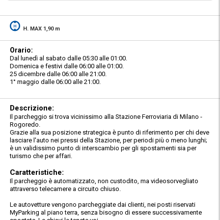
H. MAX 1,90 m
Orario:
Dal lunedì al sabato dalle 05:30 alle 01:00.
Domenica e festivi dalle 06:00 alle 01:00.
25 dicembre dalle 06:00 alle 21:00.
1° maggio dalle 06:00 alle 21:00.
Descrizione:
Il parcheggio si trova vicinissimo alla Stazione Ferroviaria di Milano -
Rogoredo.
Grazie alla sua posizione strategica è punto di riferimento per chi deve
lasciare l'auto nei pressi della Stazione, per periodi più o meno lunghi;
è un validissimo punto di interscambio per gli spostamenti sia per
turismo che per affari.
Caratteristiche:
Il parcheggio è automatizzato, non custodito, ma videosorvegliato
attraverso telecamere a circuito chiuso.
Le autovetture vengono parcheggiate dai clienti, nei posti riservati
MyParking al piano terra, senza bisogno di essere successivamente