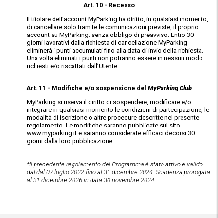
Art. 10 - Recesso
Il titolare dell’account MyParking ha diritto, in qualsiasi momento,
di cancellare solo tramite le comunicazioni previste, il proprio
account su MyParking. senza obbligo di preavviso. Entro 30
giorni lavorativi dalla richiesta di cancellazione MyParking
eliminerà i punti accumulati fino alla data di invio della richiesta.
Una volta eliminati i punti non potranno essere in nessun modo
richiesti e/o riscattati dall’Utente.
Art. 11 - Modifiche e/o sospensione del
MyParking Club
MyParking si riserva il diritto di sospendere, modificare e/o
integrare in qualsiasi momento le condizioni di partecipazione, le
modalità di iscrizione o altre procedure descritte nel presente
regolamento. Le modifiche saranno pubblicate sul sito
www.myparking.it e saranno considerate efficaci decorsi 30
giorni dalla loro pubblicazione.
*Il precedente regolamento del Programma è stato attivo e valido
dal dal 07 luglio 2022 fino al 31 dicembre 2024. Scadenza prorogata
al 31 dicembre 2026 in data 30 novembre 2024.